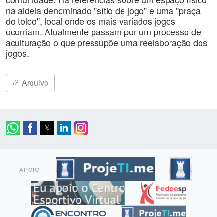
na aldeia denominado "sítio de jogo" e uma "praça
do toldo", local onde os mais variados jogos
ocorriam. Atualmente passam por um processo de
aculturação o que pressupõe uma reelaboração dos
jogos.
Arquivo
APOIO