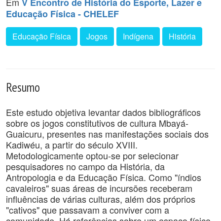
Em
V Encontro de História do Esporte, Lazer e
Educação Física - CHELEF
Educação Física
Jogos
Indígena
História
Resumo
Este estudo objetiva levantar dados bibliográficos
sobre os jogos constitutivos de cultura Mbayá-
Guaicuru, presentes nas manifestações sociais dos
Kadiwéu, a partir do século XVIII.
Metodologicamente optou-se por selecionar
pesquisadores no campo da História, da
Antropologia e da Educação Física. Como "índios
cavaleiros" suas áreas de incursões receberam
influências de várias culturas, além dos próprios
"cativos" que passavam a conviver com a
comunidade. Há referências sobre um espaço físico