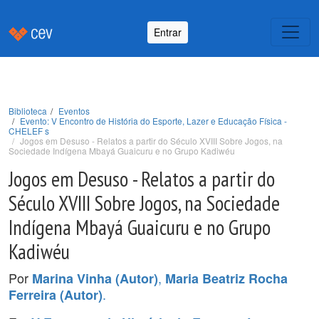
Entrar
Biblioteca
Eventos
Evento: V Encontro de História do Esporte, Lazer e Educação Física -
CHELEF s
Jogos em Desuso - Relatos a partir do Século XVIII Sobre Jogos, na
Sociedade Indígena Mbayá Guaicuru e no Grupo Kadiwéu
Jogos em Desuso - Relatos a partir do
Século XVIII Sobre Jogos, na Sociedade
Indígena Mbayá Guaicuru e no Grupo
Kadiwéu
Por
,
Marina Vinha (Autor)
Maria Beatriz Rocha
.
Ferreira (Autor)