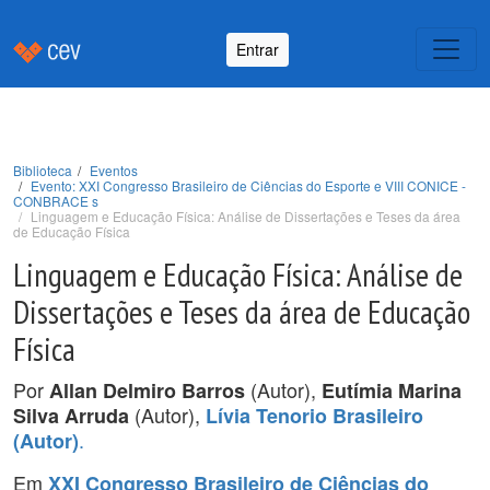
Entrar
Biblioteca
Eventos
Evento: XXI Congresso Brasileiro de Ciências do Esporte e VIII CONICE -
CONBRACE s
Linguagem e Educação Física: Análise de Dissertações e Teses da área
de Educação Física
Linguagem e Educação Física: Análise de
Dissertações e Teses da área de Educação
Física
Por
(Autor),
Allan Delmiro Barros
Eutímia Marina
(Autor),
Silva Arruda
Lívia Tenorio Brasileiro
.
(Autor)
Em
XXI Congresso Brasileiro de Ciências do