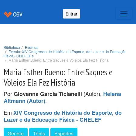
Entrar
Biblioteca
Eventos
Evento: XIV Congresso de História do Esporte, do Lazer e da Educação
Física - CHELEF s
Maria Esther Bueno: Entre Saques e Voleios Ela Fez História
Maria Esther Bueno: Entre Saques e
Voleios Ela Fez História
Por
(Autor),
Giovanna Garcia Ticianelli
Helena
.
Altmann (Autor)
Em
XIV Congresso de História do Esporte, do
Lazer e da Educação Física - CHELEF
Gênero
Tênis
Esportes