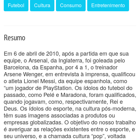
Futebol
Cultura
Consumo
Entretenimento
Resumo
Em 6 de abril de 2010, após a partida em que sua
equipe, o Arsenal, da Inglaterra, foi goleada pelo
Barcelona, da Espanha, por 4 a 1, o treinador
Arsene Wenger, em entrevista à imprensa, qualificou
o atleta Lionel Messi, da equipe espanhola, como
“um jogador de PlayStation. Os ídolos do futebol do
passado, como Pelé e Maradona, foram qualificados,
quando jogavam, como, respectivamente, Rei e
Deus. Os ídolos do esporte, na cultura pós-moderna,
têm suas imagens associadas a produtos ou
empresas globalizadas. O objetivo do nosso trabalho
é averiguar as relações existentes entre o esporte, e
seu universo, e a chamada cultura “pop”, voltada