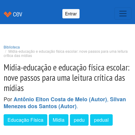
Entrar
Biblioteca
Mídia-educação e educação física escolar: nove passos para uma leitura
crítica das mídias
Mídia-educação e educação física escolar:
nove passos para uma leitura crítica das
mídias
Por
,
Antônio Elton Costa de Melo (Autor)
Silvan
.
Menezes dos Santos (Autor)
Educação Física
Mídia
pedu
pedual