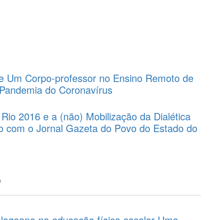
e Um Corpo-professor no Ensino Remoto de
 Pandemia do Coronavírus
Rio 2016 e a (não) Mobilização da Dialética
do com o Jornal Gazeta do Povo do Estado do
o
 alagoano na educação física escolar Uma