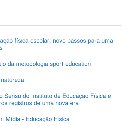
ação física escolar: nove passos para uma
as
io da metodologia sport education
 natureza
o Sensu do Instituto de Educação Física e
iros registros de uma nova era
m Mídia - Educação Física