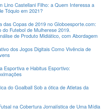
m Lino Castellani Filho: a Quem Interessa a
de Tóquio em 2021?
ica das Copas de 2019 no Globoesporte.com:
ão do Futebol de Mulherese 2019.
álise de Produto Midiático, com Abordagem
tivo dos Jogos Digitais Como Vivência de
ovens
 Esportiva e Habitus Esportivo:
oximações
ica do Goalball Sob a ótica de Atletas da
utsal na Cobertura Jornalística de Uma Mídia