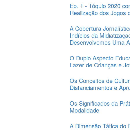
Ep. 1 - Tóquio 2020 co
Realização dos Jogos 
A Cobertura Jornalíst
Indícios da Midiatizaç
Desenvolvemos Uma An
O Duplo Aspecto Educa
Lazer de Crianças e J
Os Conceitos de Cultura
Distanciamentos e Apr
Os Significados da Prát
Modalidade
A Dimensão Tática do F