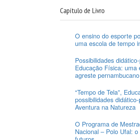
Capítulo de Livro
O ensino do esporte p
uma escola de tempo i
Possibilidades didátic
Educação Física: uma e
agreste pernambucano
“Tempo de Tela”, Educa
possibilidades didátic
Aventura na Natureza
O Programa de Mestrad
Nacional – Polo Ufal: o
futuros