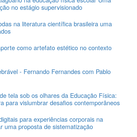
nção no estágio supervisionado
as na literatura científica brasileira uma
ados
porte como artefato estético no contexto
uebrável - Fernando Fernandes com Pablo
e tela sob os olhares da Educação Física:
ura para vislumbrar desafios contemporâneos
igitais para experiências corporais na
ar uma proposta de sistematização