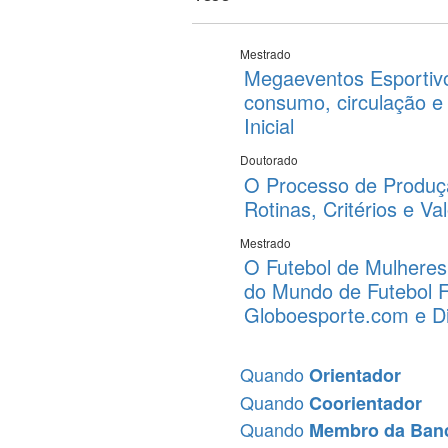
Mestrado
Megaeventos Esportivo
consumo, circulação e
Inicial
Doutorado
O Processo de Produçã
Rotinas, Critérios e V
Mestrado
O Futebol de Mulheres
do Mundo de Futebol F
Globoesporte.com e D
Quando
Orientador
Quando
Coorientador
Quando
Membro da Ban