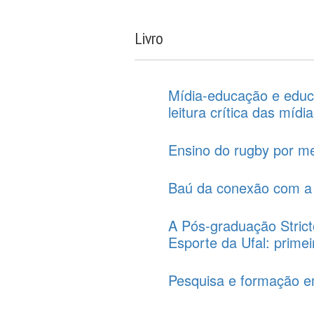
Livro
Mídia-educação e educ
leitura crítica das mídi
Ensino do rugby por me
Baú da conexão com a
A Pós-graduação Strict
Esporte da Ufal: prime
Pesquisa e formação e