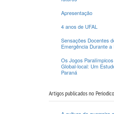
Apresentação
4 anos de UFAL
Sensações Docentes d
Emergência Durante a
Os Jogos Paralímpicos 
Global-local: Um Estu
Paraná
Artigos publicados no Periodic
A cultura do guerreiro