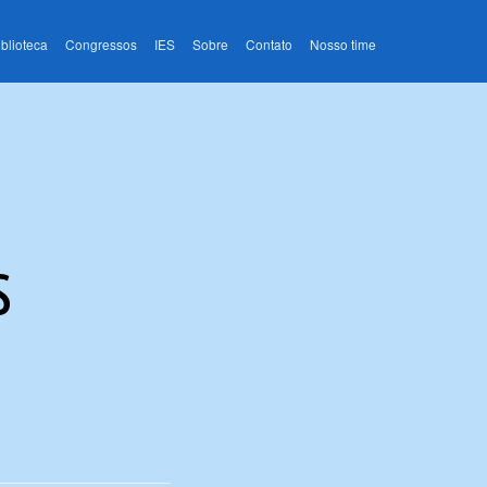
iblioteca
Congressos
IES
Sobre
Contato
Nosso time
s