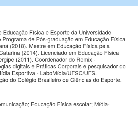
de Educação Física e Esporte da Universidade
lo Programa de Pós-graduação em Educação Física
aná (2018). Mestre em Educação Física pela
Catarina (2014). Licenciado em Educação Física
ergipe (2011). Coordenador do Remix -
gias digitais e Práticas Corporais e pesquisador do
Mídia Esportiva - LaboMídia/UFSC/UFS.
ão do Colégio Brasileiro de Ciências do Esporte.
omunicação; Educação Física escolar; Mídia-