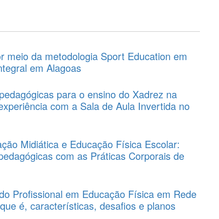
or meio da metodologia Sport Education em
ntegral em Alagoas
o-pedagógicas para o ensino do Xadrez na
xperiência com a Sala de Aula Invertida no
ção Midiática e Educação Física Escolar:
o-pedagógicas com as Práticas Corporais de
o Profissional em Educação Física em Rede
 que é, características, desafios e planos