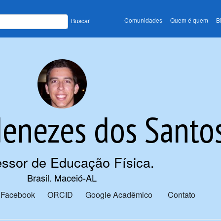
Comunidades
Quem é quem
B
Buscar
Menezes dos Santo
essor de Educação Física
.
Brasil. Maceió-AL
Facebook
ORCID
Google Acadêmico
Contato