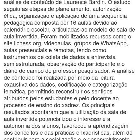
análise de conteúdo de Laurence Bardin. O estudo
seguiu as etapas de planejamento, autorização
ética, organização e aplicação de uma sequência
pedagógica composta por 16 aulas devido ao
calendário escolar, articuladas ao modelo de sala de
aula invertida. Foram mobilizados recursos como o
site lichess.org, videoaulas, grupos de WhatsApp,
aulas presenciais e remotas, tendo como
instrumentos de coleta de dados a entrevista
semiestruturada, observação do participante e o
diário de campo do professor pesquisador. A análise
de conteúdo foi realizada por meio da leitura
exaustiva dos dados, codificação e categorização
temática, permitindo reconstruir os sentidos
atribuídos pelos estudantes e pelo docente ao
processo de ensino do xadrez. Os principais
resultados apontaram que a utilização da sala de
aula invertida potencializou o interesse e a
autonomia dos alunos, favoreceu a aprendizagem
dos conceitos e das práticas enxadrísticas, além de
contribuir para a socialização e o desenvolvimento