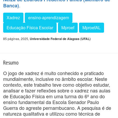
.
Banca)
Xadrez
ensino-aprendizagem
Educação Física Escolar
Mproef
MproefAL
85 páginas, 2025,
Universidade Federal de Alagoas (UFAL)
Resumo
O jogo de xadrez é muito conhecido e praticado
mundialmente, inclusive no âmbito escolar. Neste
contexto, este trabalho teve como objetivo estudar,
analisar e fazer reflexões sobre o xadrez nas aulas
de Educação Física em uma turma do 6º ano do
ensino fundamental da Escola Senador Paulo
Guerra do agreste pernambucano. A pesquisa é de
natureza qualitativa e utilizou como técnica de