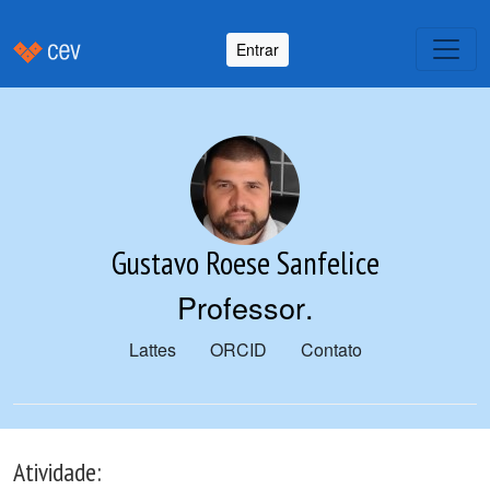
Entrar
Gustavo Roese Sanfelice
Professor
.
Lattes
ORCID
Contato
Atividade: