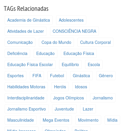
TAGs Relacionadas
Academia de Ginástica
Adolescentes
Atividades de Lazer
CONSCIÊNCIA NEGRA
Comunicação
Copa do Mundo
Cultura Corporal
Deficiência
Educação
Educação Física
Educação Física Escolar
Equilíbrio
Escola
Esportes
FIFA
Futebol
Ginástica
Gênero
Habilidades Motoras
Heróis
Idosos
Interdisciplinaridade
Jogos Olímpicos
Jornalismo
Jornalismo Esportivo
Juventude
Lazer
Masculinidade
Mega Eventos
Movimento
Mídia