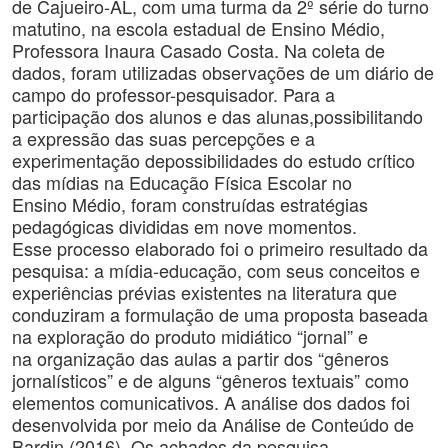
de Cajueiro-AL, com uma turma da 2º série do turno
matutino, na escola estadual de Ensino Médio,
Professora Inaura Casado Costa. Na coleta de
dados, foram utilizadas observações de um diário de
campo do professor-pesquisador. Para a
participação dos alunos e das alunas,possibilitando
a expressão das suas percepções e a
experimentação depossibilidades do estudo crítico
das mídias na Educação Física Escolar no
Ensino Médio, foram construídas estratégias
pedagógicas divididas em nove momentos.
Esse processo elaborado foi o primeiro resultado da
pesquisa: a mídia-educação, com seus conceitos e
experiências prévias existentes na literatura que
conduziram a formulação de uma proposta baseada
na exploração do produto midiático “jornal” e
na organização das aulas a partir dos “gêneros
jornalísticos” e de alguns “gêneros textuais” como
elementos comunicativos. A análise dos dados foi
desenvolvida por meio da Análise de Conteúdo de
Bardin (2016). Os achados da pesquisa