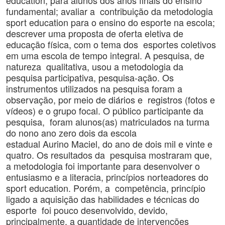
education, para alunos dos anos finais do ensino
fundamental; avaliar a contribuição da metodologia
sport education para o ensino do esporte na escola;
descrever uma proposta de oferta eletiva de
educação física, com o tema dos esportes coletivos
em uma escola de tempo integral. A pesquisa, de
natureza qualitativa, usou a metodologia da
pesquisa participativa, pesquisa-ação. Os
instrumentos utilizados na pesquisa foram a
observação, por meio de diários e registros (fotos e
vídeos) e o grupo focal. O público participante da
pesquisa, foram alunos(as) matriculados na turma
do nono ano zero dois da escola
estadual Aurino Maciel, do ano de dois mil e vinte e
quatro. Os resultados da pesquisa mostraram que,
a metodologia foi importante para desenvolver o
entusiasmo e a literacia, princípios norteadores do
sport education. Porém, a competência, princípio
ligado a aquisição das habilidades e técnicas do
esporte foi pouco desenvolvido, devido,
principalmente, a quantidade de intervenções