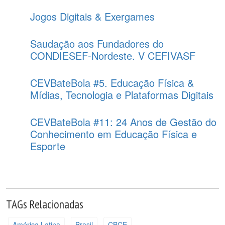
Jogos Digitais & Exergames
Saudação aos Fundadores do
CONDIESEF-Nordeste. V CEFIVASF
CEVBateBola #5. Educação Física &
Mídias, Tecnologia e Plataformas Digitais
CEVBateBola #11: 24 Anos de Gestão do
Conhecimento em Educação Física e
Esporte
TAGs Relacionadas
América Latina
Brasil
CBCE