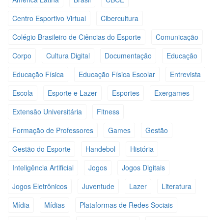
Centro Esportivo Virtual
Cibercultura
Colégio Brasileiro de Ciências do Esporte
Comunicação
Corpo
Cultura Digital
Documentação
Educação
Educação Física
Educação Física Escolar
Entrevista
Escola
Esporte e Lazer
Esportes
Exergames
Extensão Universitária
Fitness
Formação de Professores
Games
Gestão
Gestão do Esporte
Handebol
História
Inteligência Artificial
Jogos
Jogos Digitais
Jogos Eletrônicos
Juventude
Lazer
Literatura
Mídia
Mídias
Plataformas de Redes Sociais