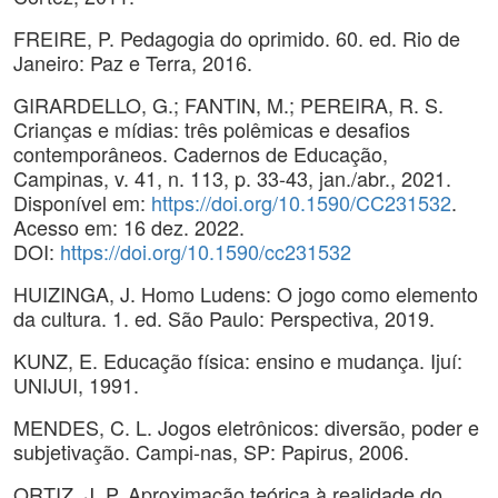
FREIRE, P. Pedagogia do oprimido. 60. ed. Rio de
Janeiro: Paz e Terra, 2016.
GIRARDELLO, G.; FANTIN, M.; PEREIRA, R. S.
Crianças e mídias: três polêmicas e desafios
contemporâneos. Cadernos de Educação,
Campinas, v. 41, n. 113, p. 33-43, jan./abr., 2021.
Disponível em:
https://doi.org/10.1590/CC231532
.
Acesso em: 16 dez. 2022.
DOI:
https://doi.org/10.1590/cc231532
HUIZINGA, J. Homo Ludens: O jogo como elemento
da cultura. 1. ed. São Paulo: Perspectiva, 2019.
KUNZ, E. Educação física: ensino e mudança. Ijuí:
UNIJUI, 1991.
MENDES, C. L. Jogos eletrônicos: diversão, poder e
subjetivação. Campi-nas, SP: Papirus, 2006.
ORTIZ, J. P. Aproximação teórica à realidade do