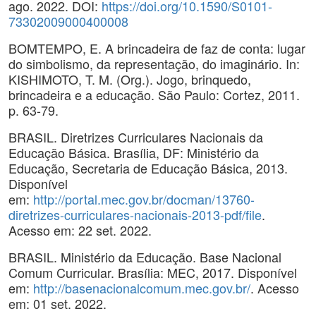
ago. 2022. DOI:
https://doi.org/10.1590/S0101-
73302009000400008
BOMTEMPO, E. A brincadeira de faz de conta: lugar
do simbolismo, da representação, do imaginário. In:
KISHIMOTO, T. M. (Org.). Jogo, brinquedo,
brincadeira e a educação. São Paulo: Cortez, 2011.
p. 63-79.
BRASIL. Diretrizes Curriculares Nacionais da
Educação Básica. Brasília, DF: Ministério da
Educação, Secretaria de Educação Básica, 2013.
Disponível
em:
http://portal.mec.gov.br/docman/13760-
diretrizes-curriculares-nacionais-2013-pdf/file
.
Acesso em: 22 set. 2022.
BRASIL. Ministério da Educação. Base Nacional
Comum Curricular. Brasília: MEC, 2017. Disponível
em:
http://basenacionalcomum.mec.gov.br/
. Acesso
em: 01 set. 2022.