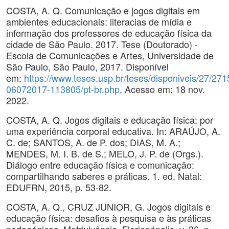
COSTA, A. Q. Comunicação e jogos digitais em
ambientes educacionais: literacias de mídia e
informação dos professores de educação física da
cidade de São Paulo. 2017. Tese (Doutorado) -
Escola de Comunicações e Artes, Universidade de
São Paulo, São Paulo, 2017. Disponível
em:
https://www.teses.usp.br/teses/disponiveis/27/271
06072017-113805/pt-br.php
. Acesso em: 18 nov.
2022.
COSTA, A. Q. Jogos digitais e educação física: por
uma experiência corporal educativa. In: ARAÚJO, A.
C. de; SANTOS, A. de P. dos; DIAS, M. A.;
MENDES, M. I. B. de S.; MELO, J. P. de (Orgs.).
Diálogo entre educação física e comunicação:
compartilhando saberes e práticas. 1. ed. Natal:
EDUFRN, 2015, p. 53-82.
COSTA, A. Q., CRUZ JUNIOR, G. Jogos digitais e
educação física: desafios à pesquisa e às práticas