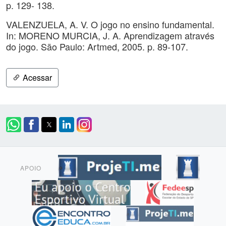
p. 129- 138.
VALENZUELA, A. V. O jogo no ensino fundamental.
In: MORENO MURCIA, J. A. Aprendizagem através
do jogo. São Paulo: Artmed, 2005. p. 89-107.
Acessar
APOIO