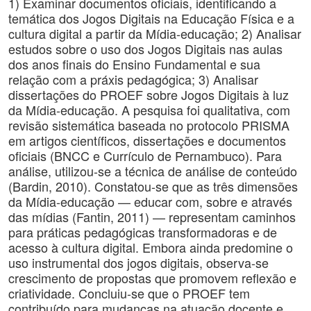
1) Examinar documentos oficiais, identificando a
temática dos Jogos Digitais na Educação Física e a
cultura digital a partir da Mídia-educação; 2) Analisar
estudos sobre o uso dos Jogos Digitais nas aulas
dos anos finais do Ensino Fundamental e sua
relação com a práxis pedagógica; 3) Analisar
dissertações do PROEF sobre Jogos Digitais à luz
da Mídia-educação. A pesquisa foi qualitativa, com
revisão sistemática baseada no protocolo PRISMA
em artigos científicos, dissertações e documentos
oficiais (BNCC e Currículo de Pernambuco). Para
análise, utilizou-se a técnica de análise de conteúdo
(Bardin, 2010). Constatou-se que as três dimensões
da Mídia-educação — educar com, sobre e através
das mídias (Fantin, 2011) — representam caminhos
para práticas pedagógicas transformadoras e de
acesso à cultura digital. Embora ainda predomine o
uso instrumental dos jogos digitais, observa-se
crescimento de propostas que promovem reflexão e
criatividade. Concluiu-se que o PROEF tem
contribuído para mudanças na atuação docente e