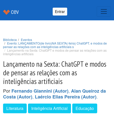
Entrar
Biblioteca
Eventos
Evento: LANÇAMENTO(de livro)NA SEXTA(-feira) ChatGPT. e modos de
pensar as relações com as inteligências artificiais s
Lançamento na Sexta: ChatGPT e modos de pensar as relações com as
inteligências artificiais
Lançamento na Sexta: ChatGPT e modos
de pensar as relações com as
inteligências artificiais
Por
,
Fernando Giannini (Autor)
Alan Queiroz da
,
.
Costa (Autor)
Laércio Elias Pereira (Autor)
Literatura
Inteligência Artificial
Educação