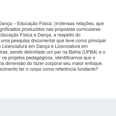
ança – Educação Física: (in)tensas relações, que
ignificados produzidos nas propostas curriculares
ducação Física e Dança, a respeito do
 uma pesquisa documental que teve como principal
e Licenciatura em Dança e Licenciatura em
eiras, sendo delimitado um par na Bahia (UFBA) e o
os projetos pedagógicos, identificamos que o
na dimensão do fazer corporal seu maior enfoque.
ecimento ter o corpo como referência fundante?