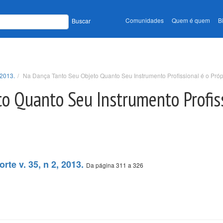
Comunidades
Quem é quem
B
Buscar
 2013.
Na Dança Tanto Seu Objeto Quanto Seu Instrumento Profissional é o Pró
o Quanto Seu Instrumento Profiss
rte v. 35, n 2, 2013.
Da página 311 a 326