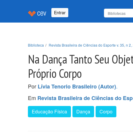
Entrar
Biblioteca
Revista Brasileira de Ciências do Esporte v. 35, n 2,
Na Dança Tanto Seu Objet
Próprio Corpo
Por
.
Lívia Tenorio Brasileiro (Autor)
Em
Revista Brasileira de Ciências do Espo
Educação Física
Dança
Corpo