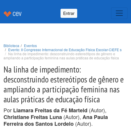
Entrar
Biblioteca
Eventos
Evento: II Congresso Internacional de Educação Física Escolar-CIEFE s
Na linha de impedimento: desconstruindo estereótipos de gênero e
ampliando a participação feminina nas aulas práticas de educação física
Na linha de impedimento:
desconstruindo estereótipos de gênero e
ampliando a participação feminina nas
aulas práticas de educação física
Por
(Autor),
Liamara Freitas da Fé Marteld
(Autor),
Christiane Freitas Luna
Ana Paula
(Autor).
Ferreira dos Santos Lordelo