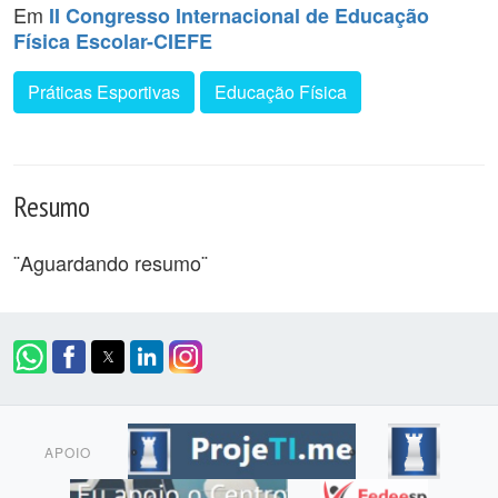
Em
II Congresso Internacional de Educação
Física Escolar-CIEFE
Práticas Esportivas
Educação Física
Resumo
¨Aguardando resumo¨
APOIO