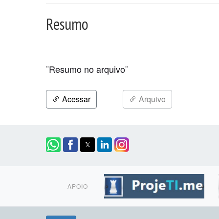
Resumo
¨
Resumo no arquivo
¨
Acessar
Arquivo
APOIO