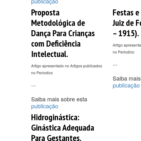
publicação
Proposta
Festas e
Metodológica de
Juiz de 
Dança Para Crianças
– 1915).
com Deficiência
Artigo apresenta
Intelectual.
no Periodico
...
Artigo apresentado no Artigos publicados
no Periodico
Saiba mais
...
publicação
Saiba mais sobre esta
publicação
Hidroginástica:
Ginástica Adequada
Para Gestantes.