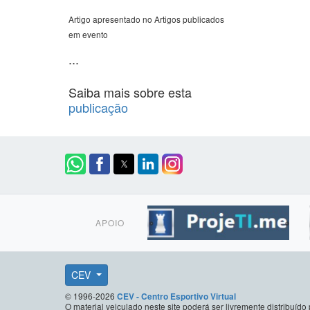
Artigo apresentado no Artigos publicados
em evento
...
Saiba mais sobre esta
publicação
APOIO
CEV
© 1996-2026
CEV - Centro Esportivo Virtual
O material veiculado neste site poderá ser livremente distribuí