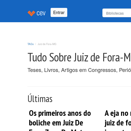
Entrar
TAGs
Juiz de Fora-MG
Tudo Sobre Juiz de Fora-
Teses, Livros, Artigos em Congressos, Peri
Últimas
Os primeiros anos do
A eja no
boliche em Juiz De
juiz de f