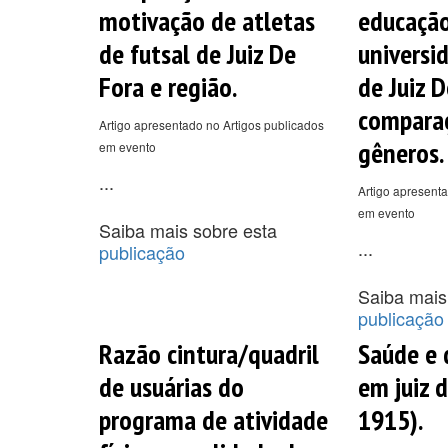
motivação de atletas
educação 
de futsal de Juiz De
universi
Fora e região.
de Juiz D
compara
Artigo apresentado no Artigos publicados
gêneros.
em evento
...
Artigo apresenta
em evento
Saiba mais sobre esta
...
publicação
Saiba mais
publicação
Razão cintura/quadril
Saúde e 
de usuárias do
em juiz 
programa de atividade
1915).