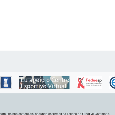
do para fins não comerciais, segundo os termos da licença da Creative Commons.