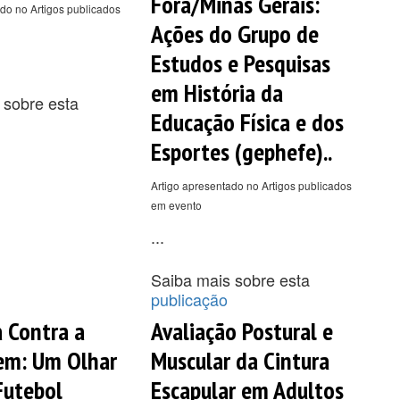
Fora/Minas Gerais:
do no Artigos publicados
Ações do Grupo de
Estudos e Pesquisas
em História da
 sobre esta
Educação Física e dos
Esportes (gephefe)..
Artigo apresentado no Artigos publicados
em evento
...
Saiba mais sobre esta
publicação
a Contra a
Avaliação Postural e
em: Um Olhar
Muscular da Cintura
Futebol
Escapular em Adultos