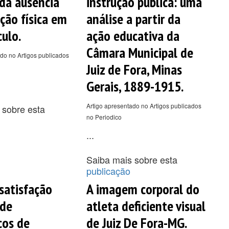
da ausência
instrução pública: uma
ção física em
análise a partir da
culo.
ação educativa da
Câmara Municipal de
do no Artigos publicados
Juiz de Fora, Minas
Gerais, 1889-1915.
Artigo apresentado no Artigos publicados
 sobre esta
no Periodico
...
Saiba mais sobre esta
publicação
 satisfação
A imagem corporal do
 de
atleta deficiente visual
cos de
de Juiz De Fora-MG.