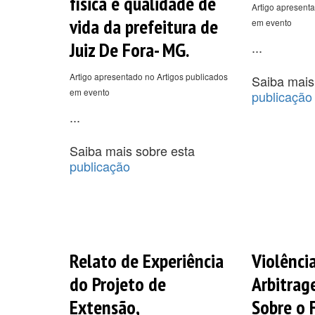
física e qualidade de
Artigo apresenta
vida da prefeitura de
em evento
Juiz De Fora- MG.
...
Artigo apresentado no Artigos publicados
Saiba mais
em evento
publicação
...
Saiba mais sobre esta
publicação
Relato de Experiência
Violênci
do Projeto de
Arbitrag
Extensão,
Sobre o 