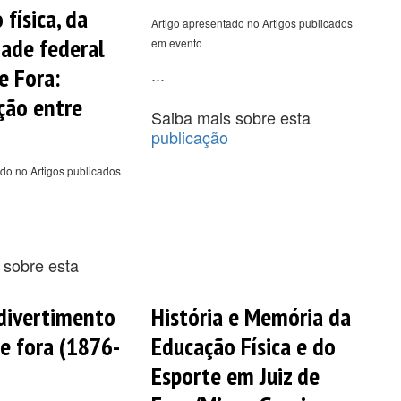
física, da
Artigo apresentado no Artigos publicados
dade federal
em evento
e Fora:
...
ção entre
Saiba mais sobre esta
publicação
do no Artigos publicados
 sobre esta
divertimento
História e Memória da
de fora (1876-
Educação Física e do
Esporte em Juiz de