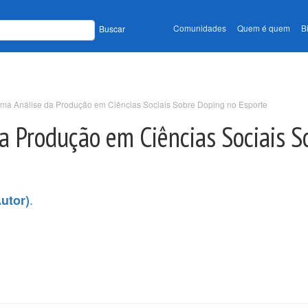
Comunidades
Quem é quem
B
Buscar
ma Análise da Produção em Ciências Sociais Sobre Doping no Esporte
a Produção em Ciências Sociais S
.
utor)