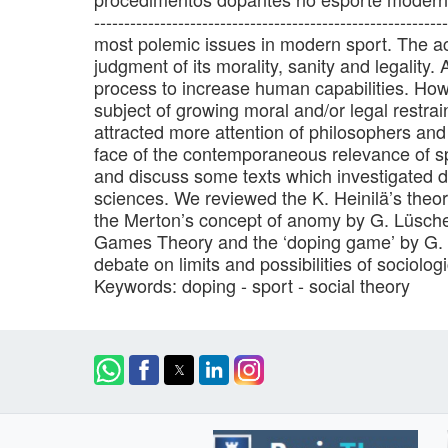
------------------------------------------------------
most polemic issues in modern sport. The ac
judgment of its morality, sanity and legalit
process to increase human capabilities. Ho
subject of growing moral and/or legal restrai
attracted more attention of philosophers and 
face of the contemporaneous relevance of s
and discuss some texts which investigated do
sciences. We reviewed the K. Heinilä’s theory
the Merton’s concept of anomy by G. Lüsche
Games Theory and the ‘doping game’ by G. Br
debate on limits and possibilities of sociolo
Keywords: doping - sport - social theory