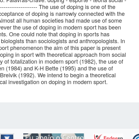
------------------------- The use of doping is one of the
ceptance of doping is narrowly connected with the
y. Almost all human societies had made use of some
wever the use of doping in modern sport has been
nts. One could note that doping in sports has
biologists than sociologists and anthropologists. In
port phenomenon the aim of this paper is present
ping in sport with theoretical approach from social
 of totalization in modern sport (1982), the use of
n (1984) and K-H Bette (1995) and the use of
eivik (1992). We intend to begin a theoretical
gical investigation on doping in modern sport.