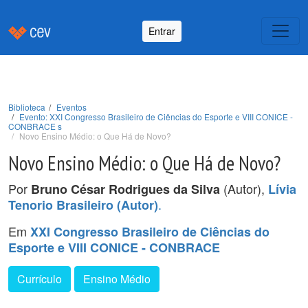
Entrar
Biblioteca
Eventos
Evento: XXI Congresso Brasileiro de Ciências do Esporte e VIII CONICE -
CONBRACE s
Novo Ensino Médio: o Que Há de Novo?
Novo Ensino Médio: o Que Há de Novo?
Por
(Autor),
Bruno César Rodrigues da Silva
Lívia
.
Tenorio Brasileiro (Autor)
Em
XXI Congresso Brasileiro de Ciências do
Esporte e VIII CONICE - CONBRACE
Currículo
Ensino Médio