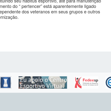
ituindo seu habitus esportivo, até para manutenção
mento do “ pertencer” está aparentemente ligado
ependente dos veteranos em seus grupos e outros
ernização.