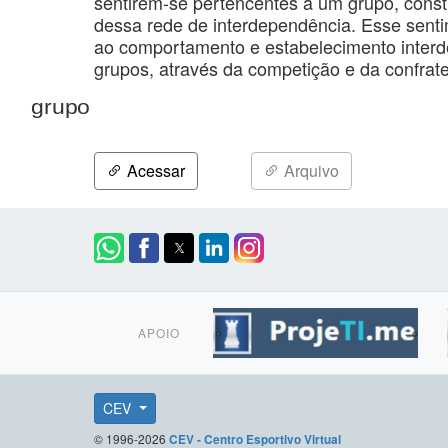
sentirem-se pertencentes à um grupo, const
dessa rede de interdependência. Esse senti
ao comportamento e estabelecimento interd
grupos, através da competição e da confrat
grupo
Acessar
Arquivo
APOIO
CEV
© 1996-2026
CEV - Centro Esportivo Virtual