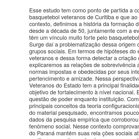
Esse estudo tem como ponto de partida a co
basquetebol veteranos de Curitiba e que a
contexto, definimos a história da formação 
desde a década de 50, juntamente com a ev
têm um vínculo muito forte pelo basquetebo
Surge daí a problematização dessa origem 
grupos sociais. Em termos de hipóteses do e
veteranos e dessa forma detectar a criação 
explicaremos as relações de sobrevivência 
normas impostas e obedecidas por seus inte
pertencimento e amizade. Nessa perspectiv
Veteranos do Estado tem a principal finalid
objetivo de fortalecimento à nível nacional.
questão de poder enquanto instituição. Como
principais conceitos da teoria configuracioni
do material pesquisado, encontramos pouco
dados da pesquisa empírica que corroborou 
fenômeno social. Nesse contexto comprova
do Paraná mantém suas rela ções sociais at