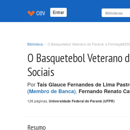
Entrar
Biblioteca
O Basquetebol Veterano do Paraná: a Formaç&#259;
O Basquetebol Veterano d
Sociais
Por
Taís Glauce Fernandes de Lima Pastr
,
(Membro de Banca)
Fernando Renato Cav
126 páginas,
Universidade Federal do Paraná (UFPR)
Resumo