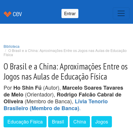
Entrar
Biblioteca
O Brasil e a China: Aproximações Entre os Jogos nas Aulas de Educação
Física
O Brasil e a China: Aproximações Entre os
Jogos nas Aulas de Educação Física
Por
(Autor),
Ho Shin Fú
Marcelo Soares Tavares
(Orientador),
de Melo
Rodrigo Falcão Cabral de
(Membro de Banca),
Oliveira
Lívia Tenorio
.
Brasileiro (Membro de Banca)
Educação Física
Brasil
China
Jogos