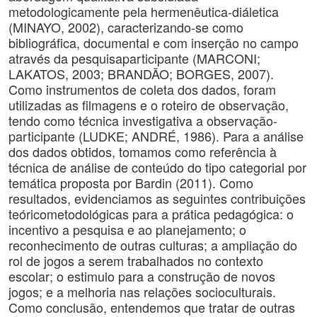
metodologicamente pela hermenêutica-diáletica
(MINAYO, 2002), caracterizando-se como
bibliográfica, documental e com inserção no campo
através da pesquisaparticipante (MARCONI;
LAKATOS, 2003; BRANDÃO; BORGES, 2007).
Como instrumentos de coleta dos dados, foram
utilizadas as filmagens e o roteiro de observação,
tendo como técnica investigativa a observação-
participante (LUDKE; ANDRÉ, 1986). Para a análise
dos dados obtidos, tomamos como referência à
técnica de análise de conteúdo do tipo categorial por
temática proposta por Bardin (2011). Como
resultados, evidenciamos as seguintes contribuições
teóricometodológicas para a prática pedagógica: o
incentivo a pesquisa e ao planejamento; o
reconhecimento de outras culturas; a ampliação do
rol de jogos a serem trabalhados no contexto
escolar; o estimulo para a construção de novos
jogos; e a melhoria nas relações socioculturais.
Como conclusão, entendemos que tratar de outras