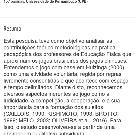
157 páginas,
Universidade de Pernambuco (UPE)
Resumo
Esta pesquisa teve como objetivo analisar as
contribuições teórico-metodológicas na prática
pedagógica dos professores de Educação Física que
aproximam os jogos brasileiros dos jogos chineses.
Entendemos o jogo com base em Huizinga (2000)
como uma atividade voluntária, regida por regras
livremente consentidas e que acontece com espaço
e tempo delimitados. Diante disto, reconhecemos
diversos aspectos inerentes ao jogo como a
ludicidade, a competição, a cooperação, e a sua
importância para a formação dos sujeitos
(CAILLOIS, 1990; KISHIMOTO, 1993; BROTTO,
1999; MELO. 2003; OLIVEIRA et al., 2016). Para
isso, o estudo desenvolveu-se a partir de uma
abordagem qualitativa subsidiada