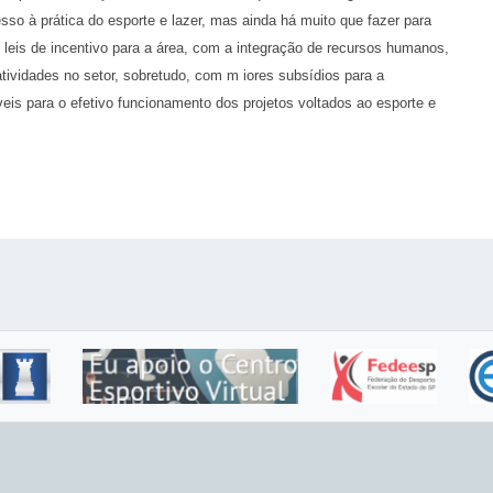
esso à prática do esporte e lazer, mas ainda há muito que fazer para
leis de incentivo para a área, com a integração de recursos humanos,
tividades no setor, sobretudo, com m iores subsídios para a
veis para o efetivo funcionamento dos projetos voltados ao esporte e