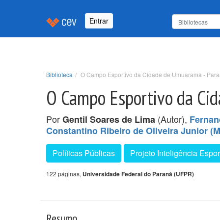
Entrar
Biblioteca
O Campo Esportivo da Cidade de Umuarama - Par
O Campo Esportivo da Ci
Por
(Autor),
Gentil Soares de Lima
Fernan
Constantino Ribeiro de Oliveira Junior 
Políticas Públicas
Projeto Inteligência Esp
122 páginas,
Universidade Federal do Paraná (UFPR)
Resumo