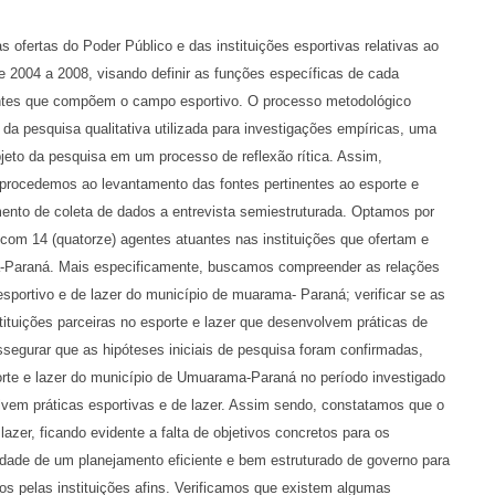
as ofertas do Poder Público e das instituições esportivas relativas ao
 2004 a 2008, visando definir as funções específicas de cada
gentes que compõem o campo esportivo. O processo metodológico
da pesquisa qualitativa utilizada para investigações empíricas, uma
jeto da pesquisa em um processo de reflexão rítica. Assim,
, procedemos ao levantamento das fontes pertinentes ao esporte e
mento de coleta de dados a entrevista semiestruturada. Optamos por
 com 14 (quatorze) agentes atuantes nas instituições que ofertam e
-Paraná. Mais especificamente, buscamos compreender as relações
sportivo e de lazer do município de muarama- Paraná; verificar se as
ituições parceiras no esporte e lazer que desenvolvem práticas de
egurar que as hipóteses iniciais de pesquisa foram confirmadas,
sporte e lazer do município de Umuarama-Paraná no período investigado
vem práticas esportivas e de lazer. Assim sendo, constatamos que o
azer, ficando evidente a falta de objetivos concretos para os
dade de um planejamento eficiente e bem estruturado de governo para
os pelas instituições afins. Verificamos que existem algumas