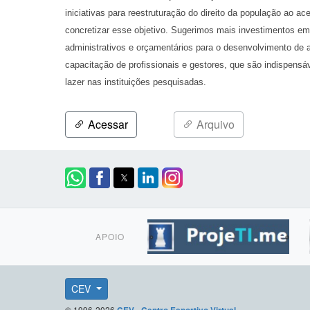
iniciativas para reestruturação do direito da população ao ac
concretizar esse objetivo. Sugerimos mais investimentos em 
administrativos e orçamentários para o desenvolvimento de a
capacitação de profissionais e gestores, que são indispensá
lazer nas instituições pesquisadas.
Acessar
Arquivo
APOIO
CEV
© 1996-2026