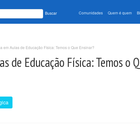
Comunidades
Quem é quem
B
Buscar
 em Aulas de Educação Física: Temos o Que Ensinar?
s de Educação Física: Temos o Q
gica