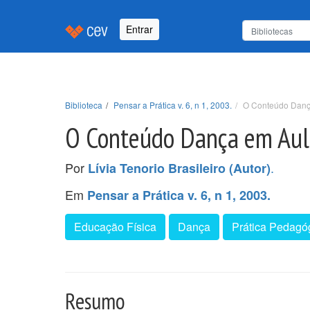
Entrar
Biblioteca
Pensar a Prática v. 6, n 1, 2003.
O Conteúdo Dança
O Conteúdo Dança em Aula
Por
.
Lívia Tenorio Brasileiro (Autor)
Em
Pensar a Prática v. 6, n 1, 2003.
Educação Física
Dança
Prática Pedagó
Resumo