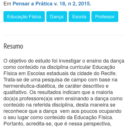
Em
Pensar a Prática v. 18, n 2, 2015.
Educação Física
Dança
Escola
Professor
Resumo
O objetivo do estudo foi investigar o ensino da dança
como conteúdo na disciplina curricular Educação
Física em Escolas estaduais da cidade do Recife.
Trata-se de uma pesquisa de campo com base na
hermenêutica-dialética, de caráter descritivo e
qualitativo. Os resultados indicam que a maioria
do(a)s professore(a)s vem ensinando a dança como
conteúdo na referida disciplina, desta maneira se
reconhece que a dança vem aos poucos ocupando
o seu lugar como conteúdo da Educação Física.
Portanto, acredita-se, que é nessa perspectiva,