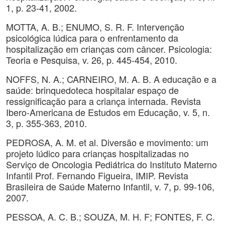
1, p. 23-41, 2002.
MOTTA, A. B.; ENUMO, S. R. F. Intervenção
psicológica lúdica para o enfrentamento da
hospitalização em crianças com câncer. Psicologia:
Teoria e Pesquisa, v. 26, p. 445-454, 2010.
NOFFS, N. A.; CARNEIRO, M. A. B. A educação e a
saúde: brinquedoteca hospitalar espaço de
ressignificação para a criança internada. Revista
Ibero-Americana de Estudos em Educação, v. 5, n.
3, p. 355-363, 2010.
PEDROSA, A. M. et al. Diversão e movimento: um
projeto lúdico para crianças hospitalizadas no
Serviço de Oncologia Pediátrica do Instituto Materno
Infantil Prof. Fernando Figueira, IMIP. Revista
Brasileira de Saúde Materno Infantil, v. 7, p. 99-106,
2007.
PESSOA, A. C. B.; SOUZA, M. H. F; FONTES, F. C.