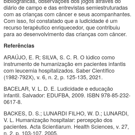
bibliográficas, observações dos jogos através do
diário de campo e das entrevistas semiestruturadas
com as crianças com câncer e seus acompanhantes.
Com isso, foi constatado que a ludicidade é um
recurso terapêutico enriquecedor, que contribuiu
para ao desenvolvimento das crianças com câncer.
Referências
ARAÚJO, E. R; SILVA, S. C. R. O lúdico como
instrumento de humanização em pacientes infantis
com leucemia hospitalizados. Saber Científico
(1982-792X), v. 6, n. 2, p. 125-135, 2021.
BACELAR, V. L. D. E. Ludicidade e educação
infantil. Salvador: EDUFBA, 2009. ISBN 978-85-232-
0617-8.
BACKES, D. S.; LUNARDI FILHO, W. D.; LUNARDI,
V. L. Humanização hospitalar: percepção dos
pacientes. Acta Scientiarum. Health Sciences, v. 27,
n. 2, p. 103-107, 2005.