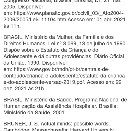
2005. Disponível
em: https://www.planalto.gov.br/ccivil_03/_Ato2004-
2006/2005/Lei/L11104.htm Acesso em: 01 abr. 2021
às 11h.
BRASIL. Ministério da Mulher, da Família e dos
Direitos Humanos. Lei nº 8.069, 13 de julho de 1990.
Dispõe sobre o Estatuto da Criança e do
Adolescente e dá outras providências. Diário Oficial
da União. 1990. Disponível
em: https://www.gov.br/mdh/pt-br/centrais-de-
conteudo/crianca-e-adolescente/estatuto-da-crianca-
e-do-adolescente-versao-2019.pdf. Acesso em: 22
dez. 2021 às 21h.
BRASIL. Ministério da Saúde. Programa Nacional de
Humanização da Assistência Hospitalar. Brasília:
Ministério da Saúde, 2001.
BRUNER, J. S. Actual minds: possible words.
Cambridge: Massachusetts: Harvard University