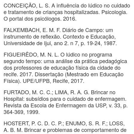
CONCEIÇÃO, L. S. A influência do lúdico no cuidado
e tratamento de crianças hospitalizadas. Psicologia.
O portal dos psicólogos. 2016.
FALKEMBACH, E. M. F. Diário de Campo: um
instrumento de reflexão. Contexto e Educação,
Universidade de Ijui, ano 2. n 7, p. 19-24, 1987.
FIGUEIRÊDO, M. N. L. O lúdico no programa
segundo tempo: uma análise da prática pedagógica
dos professores de educação física da cidade do
recife. 2017. Dissertação (Mestrado em Educação
Física). UPE/UFPB, Recife, 2017.
FURTADO, M. C. C.; LIMA, R. A. G. Brincar no
Hospital: subsídios para o cuidado de enfermagem.
Revista da Escola de Enfermagem da USP, v. 33, p.
364-369, 1999.
HOSTERT, P. C. D. C. P.; ENUMO, S. R. F.; LOSS,
A. B. M. Brincar e problemas de comportamento de