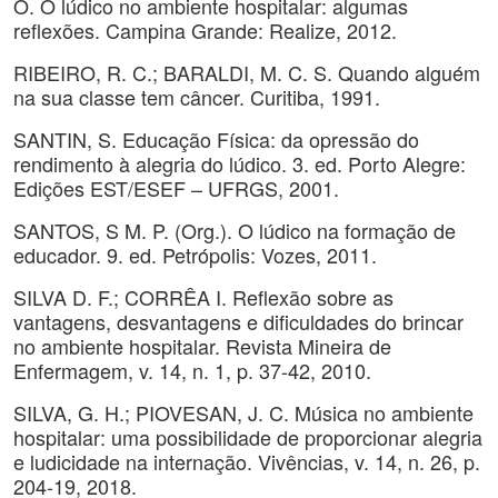
O. O lúdico no ambiente hospitalar: algumas
reflexões. Campina Grande: Realize, 2012.
RIBEIRO, R. C.; BARALDI, M. C. S. Quando alguém
na sua classe tem câncer. Curitiba, 1991.
SANTIN, S. Educação Física: da opressão do
rendimento à alegria do lúdico. 3. ed. Porto Alegre:
Edições EST/ESEF – UFRGS, 2001.
SANTOS, S M. P. (Org.). O lúdico na formação de
educador. 9. ed. Petrópolis: Vozes, 2011.
SILVA D. F.; CORRÊA I. Reflexão sobre as
vantagens, desvantagens e dificuldades do brincar
no ambiente hospitalar. Revista Mineira de
Enfermagem, v. 14, n. 1, p. 37-42, 2010.
SILVA, G. H.; PIOVESAN, J. C. Música no ambiente
hospitalar: uma possibilidade de proporcionar alegria
e ludicidade na internação. Vivências, v. 14, n. 26, p.
204-19, 2018.