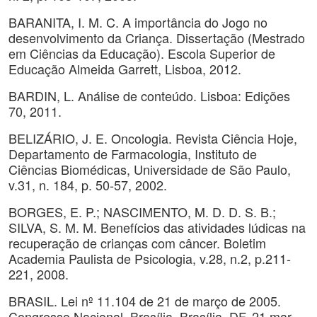
BARANITA, I. M. C. A importância do Jogo no
desenvolvimento da Criança. Dissertação (Mestrado
em Ciências da Educação). Escola Superior de
Educação Almeida Garrett, Lisboa, 2012.
BARDIN, L. Análise de conteúdo. Lisboa: Edições
70, 2011.
BELIZÁRIO, J. E. Oncologia. Revista Ciência Hoje,
Departamento de Farmacologia, Instituto de
Ciências Biomédicas, Universidade de São Paulo,
v.31, n. 184, p. 50-57, 2002.
BORGES, E. P.; NASCIMENTO, M. D. D. S. B.;
SILVA, S. M. M. Benefícios das atividades lúdicas na
recuperação de crianças com câncer. Boletim
Academia Paulista de Psicologia, v.28, n.2, p.211-
221, 2008.
BRASIL. Lei nº 11.104 de 21 de março de 2005.
Congresso Nacional, Brasília, Brasília, DF, 21 mar.