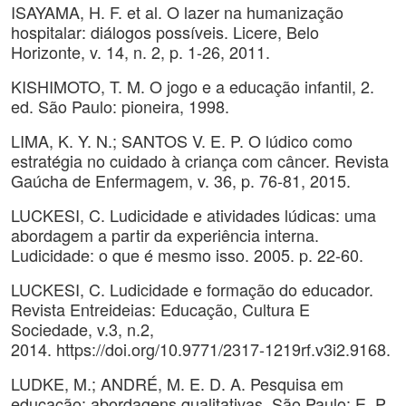
ISAYAMA, H. F. et al. O lazer na humanização
hospitalar: diálogos possíveis. Licere, Belo
Horizonte, v. 14, n. 2, p. 1-26, 2011.
KISHIMOTO, T. M. O jogo e a educação infantil, 2.
ed. São Paulo: pioneira, 1998.
LIMA, K. Y. N.; SANTOS V. E. P. O lúdico como
estratégia no cuidado à criança com câncer. Revista
Gaúcha de Enfermagem, v. 36, p. 76-81, 2015.
LUCKESI, C. Ludicidade e atividades lúdicas: uma
abordagem a partir da experiência interna.
Ludicidade: o que é mesmo isso. 2005. p. 22-60.
LUCKESI, C. Ludicidade e formação do educador.
Revista Entreideias: Educação, Cultura E
Sociedade, v.3, n.2,
2014. https://doi.org/10.9771/2317-1219rf.v3i2.9168.
LUDKE, M.; ANDRÉ, M. E. D. A. Pesquisa em
educação: abordagens qualitativas. São Paulo: E. P.