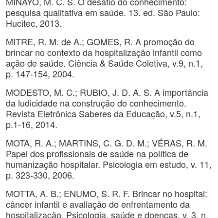
MINAYO, M. C. S. O desafio do conhecimento:
pesquisa qualitativa em saúde. 13. ed. São Paulo:
Hucitec, 2013.
MITRE, R. M. de A.; GOMES, R. A promoção do
brincar no contexto da hospitalização infantil como
ação de saúde. Ciência & Saúde Coletiva, v.9, n.1,
p. 147-154, 2004.
MODESTO, M. C.; RUBIO, J. D. A. S. A importância
da ludicidade na construção do conhecimento.
Revista Eletrônica Saberes da Educação, v.5, n.1,
p.1-16, 2014.
MOTA, R. A.; MARTINS, C. G. D. M.; VÉRAS, R. M.
Papel dos profissionais de saúde na política de
humanização hospitalar. Psicologia em estudo, v. 11,
p. 323-330, 2006.
MOTTA, A. B.; ENUMO, S. R. F. Brincar no hospital:
câncer infantil e avaliação do enfrentamento da
hospitalização. Psicologia, saúde e doenças, v. 3, n.