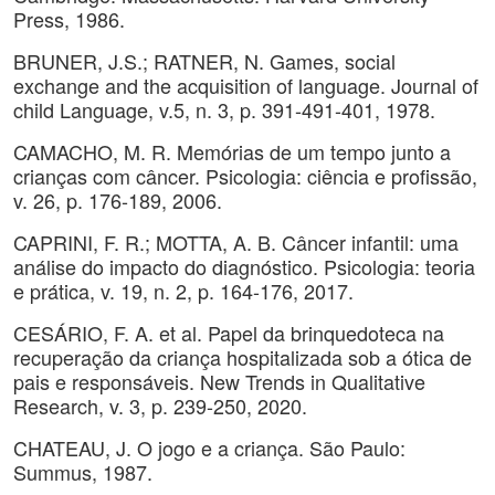
Press, 1986.
BRUNER, J.S.; RATNER, N. Games, social
exchange and the acquisition of language. Journal of
child Language, v.5, n. 3, p. 391-491-401, 1978.
CAMACHO, M. R. Memórias de um tempo junto a
crianças com câncer. Psicologia: ciência e profissão,
v. 26, p. 176-189, 2006.
CAPRINI, F. R.; MOTTA, A. B. Câncer infantil: uma
análise do impacto do diagnóstico. Psicologia: teoria
e prática, v. 19, n. 2, p. 164-176, 2017.
CESÁRIO, F. A. et al. Papel da brinquedoteca na
recuperação da criança hospitalizada sob a ótica de
pais e responsáveis. New Trends in Qualitative
Research, v. 3, p. 239-250, 2020.
CHATEAU, J. O jogo e a criança. São Paulo:
Summus, 1987.