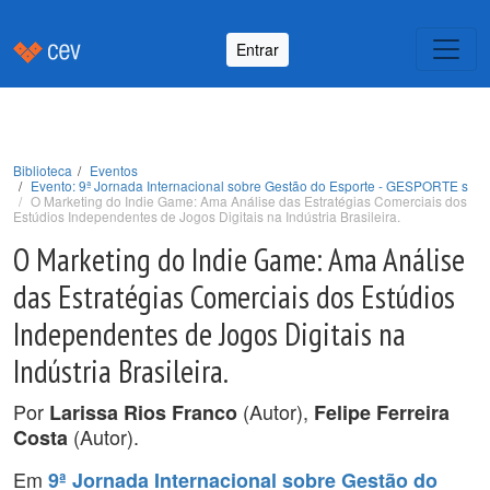
Entrar
Biblioteca
Eventos
Evento: 9ª Jornada Internacional sobre Gestão do Esporte - GESPORTE s
O Marketing do Indie Game: Ama Análise das Estratégias Comerciais dos
Estúdios Independentes de Jogos Digitais na Indústria Brasileira.
O Marketing do Indie Game: Ama Análise
das Estratégias Comerciais dos Estúdios
Independentes de Jogos Digitais na
Indústria Brasileira.
Por
(Autor),
Larissa Rios Franco
Felipe Ferreira
(Autor).
Costa
Em
9ª Jornada Internacional sobre Gestão do