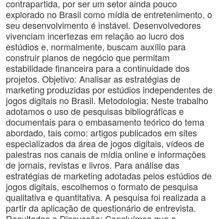
contrapartida, por ser um setor ainda pouco
explorado no Brasil como mídia de entretenimento, o
seu desenvolvimento é instável. Desenvolvedores
vivenciam incertezas em relação ao lucro dos
estúdios e, normalmente, buscam auxílio para
construir planos de negócio que permitam
estabilidade financeira para a continuidade dos
projetos. Objetivo: Analisar as estratégias de
marketing produzidas por estúdios independentes de
jogos digitais no Brasil. Metodologia: Neste trabalho
adotamos o uso de pesquisas bibliográficas e
documentais para o embasamento teórico do tema
abordado, tais como: artigos publicados em sites
especializados da área de jogos digitais, vídeos de
palestras nos canais de mídia online e informações
de jornais, revistas e livros. Para análise das
estratégias de marketing adotadas pelos estúdios de
jogos digitais, escolhemos o formato de pesquisa
qualitativa e quantitativa. A pesquisa foi realizada a
partir da aplicação de questionário de entrevista.
Resultados e Discussão: Concluímos que a