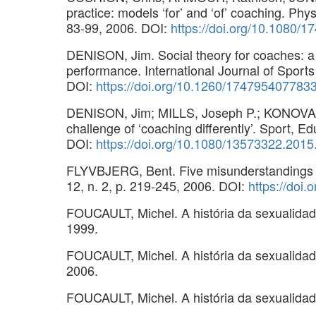
practice: models ‘for’ and ‘of’ coaching. Phy
83-99, 2006. DOI:
https://doi.org/10.1080
DENISON, Jim. Social theory for coaches: a 
performance. International Journal of Sports
DOI:
https://doi.org/10.1260/174795407783
DENISON, Jim; MILLS, Joseph P.; KONOVAL, 
challenge of ‘coaching differently’. Sport, Ed
DOI:
https://doi.org/10.1080/13573322.201
FLYVBJERG, Bent. Five misunderstandings ab
12, n. 2, p. 219-245, 2006. DOI:
https://doi
FOUCAULT, Michel. A história da sexualidade
1999.
FOUCAULT, Michel. A história da sexualidade
2006.
FOUCAULT, Michel. A história da sexualidade