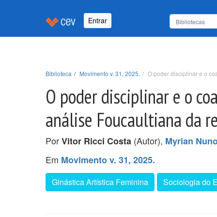
Entrar
Biblioteca
Movimento v. 31, 2025.
O poder disciplinar e o co
O poder disciplinar e o c
análise Foucaultiana da r
Por
(Autor),
Vitor Ricci Costa
Myrian Nuno
Em
Movimento v. 31, 2025.
Ginástica Artística Feminina
Sociologia do 