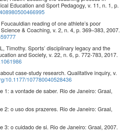
sical Education and Sport Pedagogy, v. 11, n. 1, p.
/17408980500466995
Foucauldian reading of one athlete’s poor
 Science & Coaching, v. 2, n. 4, p. 369–383, 2007.
359777
Timothy. Sports’ disciplinary legacy and the
ucation and Society, v. 22, n. 6, p. 772-783, 2017.
5.1061986
out case-study research. Qualitative inquiry, v.
.org/10.1177/107780040528436
 1: a vontade de saber. Rio de Janeiro: Graal,
 2: o uso dos prazeres. Rio de Janeiro: Graal,
 3: o cuidado de si. Rio de Janeiro: Graal, 2007.