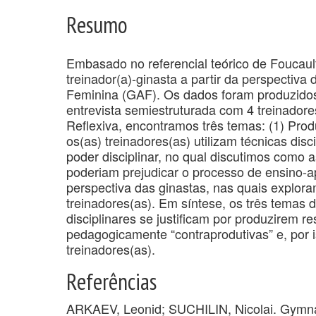
Resumo
Embasado no referencial teórico de Foucault,
treinador(a)-ginasta a partir da perspectiva
Feminina (GAF). Os dados foram produzidos 
entrevista semiestruturada com 4 treinadore
Reflexiva, encontramos três temas: (1) Pro
os(as) treinadores(as) utilizam técnicas disc
poder disciplinar, no qual discutimos como a
poderiam prejudicar o processo de ensino-a
perspectiva das ginastas, nas quais explor
treinadores(as). Em síntese, os três temas 
disciplinares se justificam por produzirem r
pedagogicamente “contraprodutivas” e, por
treinadores(as).
Referências
ARKAEV, Leonid; SUCHILIN, Nicolai. Gymnas