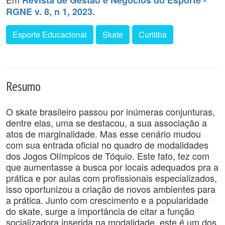
Revista de Gestão e Negócios do Esporte -
RGNE v. 8, n 1, 2023.
Esporte Educacional
Skate
Curitiba
Resumo
O skate brasileiro passou por inúmeras conjunturas,
dentre elas, uma se destacou, a sua associação a
atos de marginalidade. Mas esse cenário mudou
com sua entrada oficial no quadro de modalidades
dos Jogos Olímpicos de Tóquio. Este fato, fez com
que aumentasse a busca por locais adequados pra a
prática e por aulas com profissionais especializados,
isso oportunizou a criação de novos ambientes para
a prática. Junto com crescimento e a popularidade
do skate, surge a importância de citar a função
socializadora inserida na modalidade, este é um dos