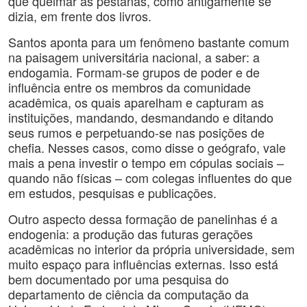
que queimar as pestanas, como antigamente se
dizia, em frente dos livros.
Santos aponta para um fenômeno bastante comum
na paisagem universitária nacional, a saber: a
endogamia. Formam-se grupos de poder e de
influência entre os membros da comunidade
acadêmica, os quais aparelham e capturam as
instituições, mandando, desmandando e ditando
seus rumos e perpetuando-se nas posições de
chefia. Nesses casos, como disse o geógrafo, vale
mais a pena investir o tempo em cópulas sociais –
quando não físicas – com colegas influentes do que
em estudos, pesquisas e publicações.
Outro aspecto dessa formação de panelinhas é a
endogenia: a produção das futuras gerações
acadêmicas no interior da própria universidade, sem
muito espaço para influências externas. Isso está
bem documentado por uma pesquisa do
departamento de ciência da computação da