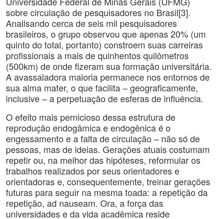
Universidade Federal de Minas Gerais (UFMG)
sobre circulação de pesquisadores no Brasil[3].
Analisando cerca de seis mil pesquisadores
brasileiros, o grupo observou que apenas 20% (um
quinto do total, portanto) constroem suas carreiras
profissionais a mais de quinhentos quilômetros
(500km) de onde fizeram sua formação universitária.
A avassaladora maioria permanece nos entornos de
sua alma mater, o que facilita – geograficamente,
inclusive – a perpetuação de esferas de influência.
O efeito mais pernicioso dessa estrutura de
reprodução endogâmica e endogênica é o
engessamento e a falta de circulação – não só de
pessoas, mas de ideias. Gerações atuais costumam
repetir ou, na melhor das hipóteses, reformular os
trabalhos realizados por seus orientadores e
orientadoras e, consequentemente, treinar gerações
futuras para seguir na mesma toada: a repetição da
repetição, ad nauseam. Ora, a força das
universidades e da vida acadêmica reside