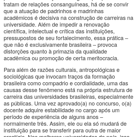
tratam de relações consanguíneas, há de se convir
que a atuação de padrinhos e madrinhas
acadêmicos é decisiva na construção de carreiras na
universidade. Além de impedir a renovação
científica, intelectual e crítica das instituições,
pressupostos de seu fortalecimento, essa prática –
que não é exclusivamente brasileira – provoca
distorções quanto à primazia da qualidade
acadêmica ou promoção de certa meritocracia.
Para além de razões culturais, antropológicas e
sociológicas que invocam traços da formação
brasileira como compadrio e cordialidade, uma das
causas desse fenômeno está na própria estrutura de
carreira das universidades brasileiras, especialmente
as públicas. Uma vez aprovado(a) no concurso, o(a)
docente adquire estabilidade no cargo após um
período de experiência de alguns anos –
normalmente três. Assim, ele ou ela só mudará de
instituição para se transferir para outra de maior
prestígio. Nas melhores universidades do país, isso