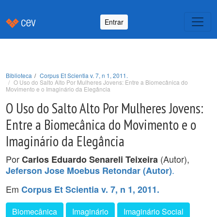
Entrar
Biblioteca
Corpus Et Scientia v. 7, n 1, 2011.
O Uso do Salto Alto Por Mulheres Jovens: Entre a Biomecânica do
Movimento e o Imaginário da Elegância
O Uso do Salto Alto Por Mulheres Jovens:
Entre a Biomecânica do Movimento e o
Imaginário da Elegância
Por
(Autor),
Carlos Eduardo Senareli Teixeira
.
Jeferson Jose Moebus Retondar (Autor)
Em
Corpus Et Scientia v. 7, n 1, 2011.
Biomecânica
Imaginário
Imaginário Social