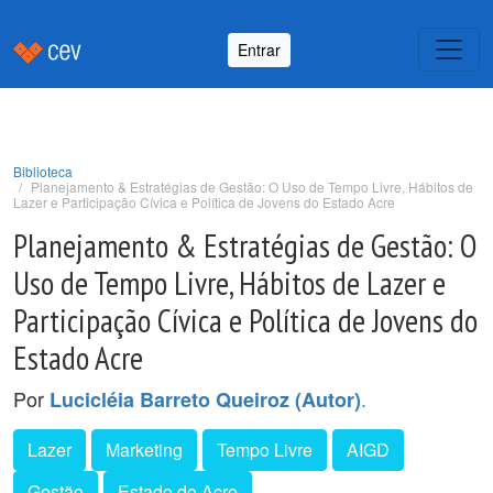
Entrar
Biblioteca
Planejamento & Estratégias de Gestão: O Uso de Tempo Livre, Hábitos de
Lazer e Participação Cívica e Política de Jovens do Estado Acre
Planejamento & Estratégias de Gestão: O
Uso de Tempo Livre, Hábitos de Lazer e
Participação Cívica e Política de Jovens do
Estado Acre
Por
.
Lucicléia Barreto Queiroz (Autor)
Lazer
Marketing
Tempo Livre
AIGD
Gestão
Estado do Acre