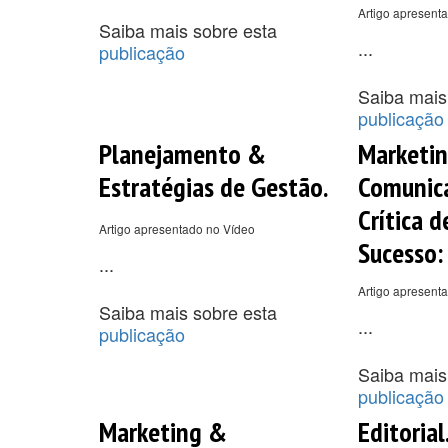
Artigo apresent
Saiba mais sobre esta
...
publicação
Saiba mais
publicação
Planejamento &
Marketi
Estratégias de Gestão.
Comunica
Crítica 
Artigo apresentado no Vídeo
Sucesso:
...
Artigo apresent
Saiba mais sobre esta
...
publicação
Saiba mais
publicação
Marketing &
Editorial