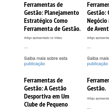
Ferramentas de
Ferrame
Gestão: Planejamento
Gestão: 
Estratégico Como
Negócio 
Ferramenta de Gestão.
de Avent
Artigo apresentado no Vídeo
Artigo apresent
...
...
Saiba mais sobre esta
Saiba mais
publicação
publicação
Ferramentas de
Ferrame
Gestão: A Gestão
Gestão.
Desportiva em Um
Artigo apresent
Clube de Pequeno
...