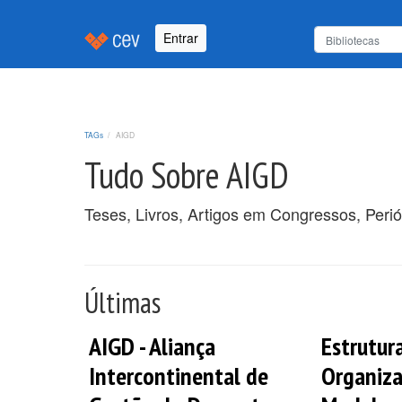
Entrar
TAGs
AIGD
Tudo Sobre AIGD
Teses, Livros, Artigos em Congressos, Peri
Últimas
AIGD - Aliança
Estrutur
Intercontinental de
Organiza