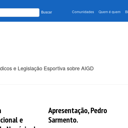
Comunidades
Quem é quem
B
Buscar
ódicos e Legislação Esportiva sobre AIGD
a
Apresentação, Pedro
cional e
Sarmento.