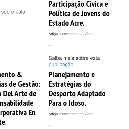
Participação Cívica e
 sobre esta
Política de Jovens do
Estado Acre.
Artigo apresentado no Vídeo
...
Saiba mais sobre esta
publicação
mento &
Planejamento e
ias de Gestão:
Estratégias do
o Del Arte de
Desporto Adaptado
nsabilidade
Para o Idoso.
orporativa En
Artigo apresentado no Vídeo
te.
...