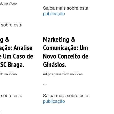
ado no Vídeo
Saiba mais sobre esta
publicação
 sobre esta
ng &
Marketing &
ção: Analise
Comunicação: Um
de Um Caso de
Novo Conceito de
 SC Braga.
Ginásios.
ado no Vídeo
Artigo apresentado no Vídeo
...
 sobre esta
Saiba mais sobre esta
publicação
.