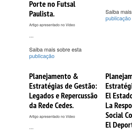
Porte no Futsal
Saiba mais
Paulista.
publicação
Artigo apresentado no Vídeo
...
Saiba mais sobre esta
publicação
Planejamento &
Planeja
Estratégias de Gestão:
Estratég
Legados e Repercussão
El Estad
da Rede Cedes.
La Respo
Social C
Artigo apresentado no Vídeo
El Depor
...