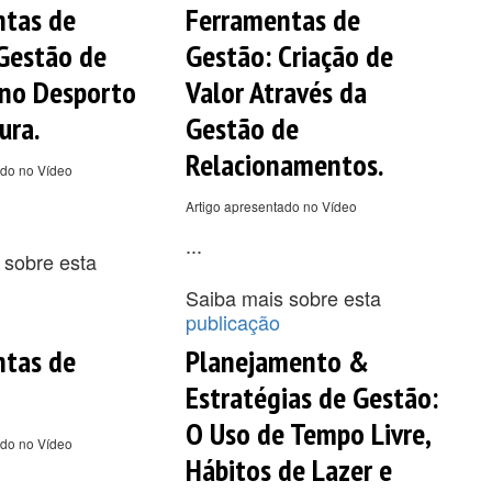
ntas de
Ferramentas de
Gestão de
Gestão: Criação de
no Desporto
Valor Através da
ura.
Gestão de
Relacionamentos.
ado no Vídeo
Artigo apresentado no Vídeo
...
 sobre esta
Saiba mais sobre esta
publicação
ntas de
Planejamento &
Estratégias de Gestão:
O Uso de Tempo Livre,
ado no Vídeo
Hábitos de Lazer e