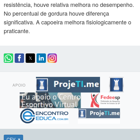
resistência, houve relativa melhora no desempenho.
No percentual de gordura houve diferença
significativa. A capoeira melhora fisiologicamente o
praticante.
APOIO
CEV