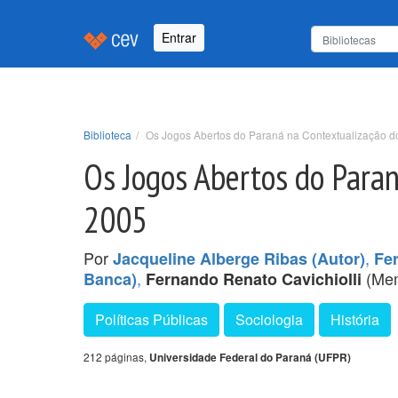
Entrar
Biblioteca
Os Jogos Abertos do Paraná na Contextualização d
Os Jogos Abertos do Para
2005
Por
,
Jacqueline Alberge Ribas (Autor)
Fe
,
(Mem
Banca)
Fernando Renato Cavichiolli
Políticas Públicas
Sociologia
História
212 páginas,
Universidade Federal do Paraná (UFPR)