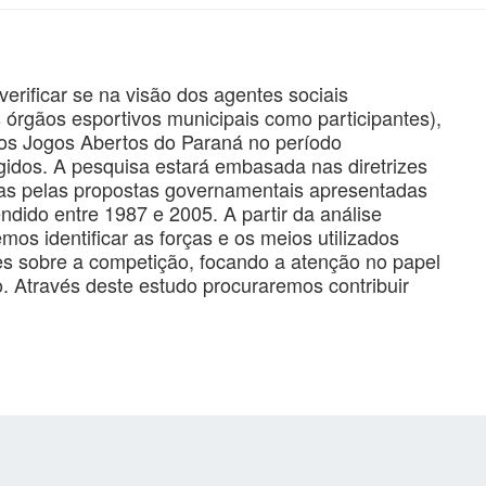
verificar se na visão dos agentes sociais
 órgãos esportivos municipais como participantes),
a os Jogos Abertos do Paraná no período
idos. A pesquisa estará embasada nas diretrizes
das pelas propostas governamentais apresentadas
dido entre 1987 e 2005. A partir da análise
os identificar as forças e os meios utilizados
es sobre a competição, focando a atenção no papel
 Através deste estudo procuraremos contribuir