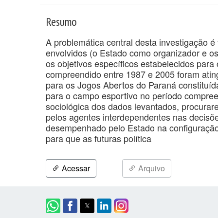
Resumo
A problemática central desta investigação é 
envolvidos (o Estado como organizador e os
os objetivos específicos estabelecidos par
compreendido entre 1987 e 2005 foram ating
para os Jogos Abertos do Paraná constituí
para o campo esportivo no período compreen
sociológica dos dados levantados, procurarem
pelos agentes interdependentes nas decisõ
desempenhado pelo Estado na configuração.
para que as futuras política
Acessar
Arquivo