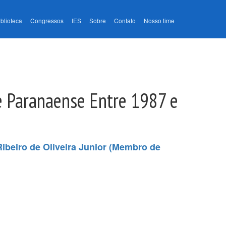
iblioteca
Congressos
IES
Sobre
Contato
Nosso time
e Paranaense Entre 1987 e
ibeiro de Oliveira Junior (Membro de