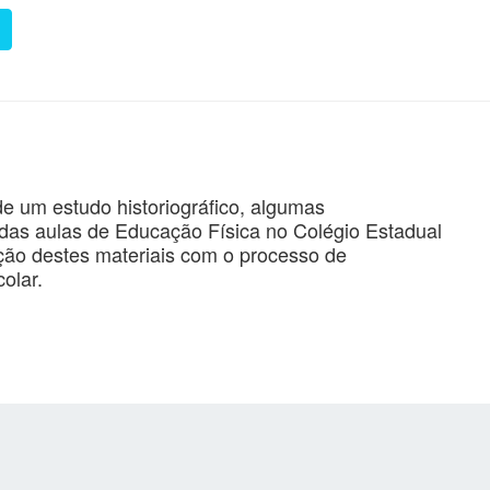
de um estudo historiográfico, algumas
s das aulas de Educação Física no Colégio Estadual
ção destes materiais com o processo de
olar.