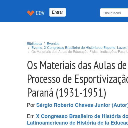
Entrar
Biblioteca
Eventos
Evento: X Congresso Brasileiro de História do Esporte, Lazer
Os Materiais das Aulas de Educação Física: Indicações Para
Os Materiais das Aulas de
Processo de Esportivizaçã
Paraná (1931-1951)
Por
Sérgio Roberto Chaves Junior (Autor
Em
X Congresso Brasileiro de História d
Latinoamericano de História de la Educa