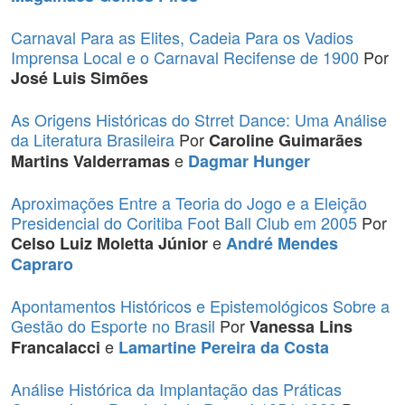
Carnaval Para as Elites, Cadeia Para os Vadios
Imprensa Local e o Carnaval Recifense de 1900
Por
José Luis Simões
As Origens Históricas do Strret Dance: Uma Análise
da Literatura Brasileira
Por
Caroline Guimarães
e
Martins Valderramas
Dagmar Hunger
Aproximações Entre a Teoria do Jogo e a Eleição
Presidencial do Coritiba Foot Ball Club em 2005
Por
e
Celso Luiz Moletta Júnior
André Mendes
Capraro
Apontamentos Históricos e Epistemológicos Sobre a
Gestão do Esporte no Brasil
Por
Vanessa Lins
e
Francalacci
Lamartine Pereira da Costa
Análise Histórica da Implantação das Práticas