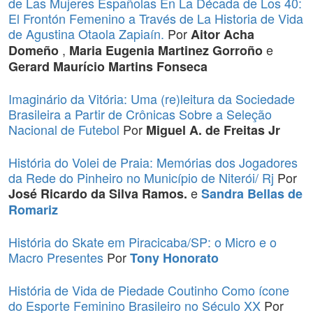
de Las Mujeres Españolas En La Década de Los 40:
El Frontón Femenino a Través de La Historia de Vida
de Agustina Otaola Zapiaín.
Por
Aitor Acha
,
e
Domeño
Maria Eugenia Martinez Gorroño
Gerard Maurício Martins Fonseca
Imaginário da Vitória: Uma (re)leitura da Sociedade
Brasileira a Partir de Crônicas Sobre a Seleção
Nacional de Futebol
Por
Miguel A. de Freitas Jr
História do Volei de Praia: Memórias dos Jogadores
da Rede do Pinheiro no Município de Niterói/ Rj
Por
e
José Ricardo da Silva Ramos.
Sandra Bellas de
Romariz
História do Skate em Piracicaba/SP: o Micro e o
Macro Presentes
Por
Tony Honorato
História de Vida de Piedade Coutinho Como ícone
do Esporte Feminino Brasileiro no Século XX
Por