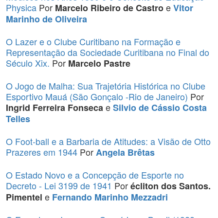
Physica
Por
e
Marcelo Ribeiro de Castro
Vitor
Marinho de Oliveira
O Lazer e o Clube Curitibano na Formação e
Representação da Sociedade Curitibana no Final do
Século Xix.
Por
Marcelo Pastre
O Jogo de Malha: Sua Trajetória Histórica no Clube
Esportivo Mauá (São Gonçalo -Rio de Janeiro)
Por
e
Ingrid Ferreira Fonseca
Silvio de Cássio Costa
Telles
O Foot-ball e a Barbaria de Atitudes: a Visão de Otto
Prazeres em 1944
Por
Angela Brêtas
O Estado Novo e a Concepção de Esporte no
Decreto - Lei 3199 de 1941
Por
écliton dos Santos.
e
Pimentel
Fernando Marinho Mezzadri