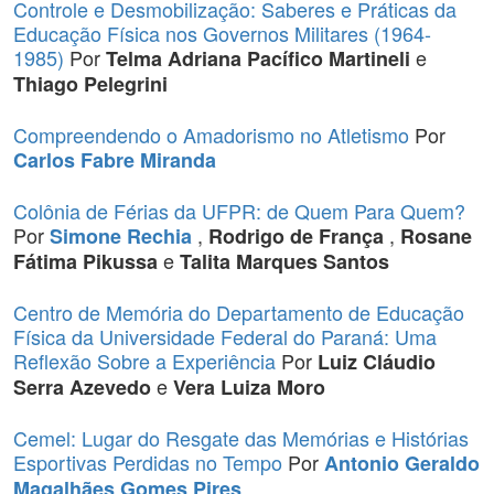
Controle e Desmobilização: Saberes e Práticas da
Educação Física nos Governos Militares (1964-
1985)
Por
e
Telma Adriana Pacífico Martineli
Thiago Pelegrini
Compreendendo o Amadorismo no Atletismo
Por
Carlos Fabre Miranda
Colônia de Férias da UFPR: de Quem Para Quem?
Por
,
,
Simone Rechia
Rodrigo de França
Rosane
e
Fátima Pikussa
Talita Marques Santos
Centro de Memória do Departamento de Educação
Física da Universidade Federal do Paraná: Uma
Reflexão Sobre a Experiência
Por
Luiz Cláudio
e
Serra Azevedo
Vera Luiza Moro
Cemel: Lugar do Resgate das Memórias e Histórias
Esportivas Perdidas no Tempo
Por
Antonio Geraldo
Magalhães Gomes Pires