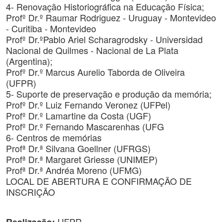
4- Renovação Historiográfica na Educação Física;
Profº Dr.º Raumar Rodriguez - Uruguay - Montevideo
- Curitiba - Montevideo
Profº Dr.ºPablo Ariel Scharagrodsky - Universidad
Nacional de Quilmes - Nacional de La Plata
(Argentina);
Profº Dr.º Marcus Aurelio Taborda de Oliveira
(UFPR)
5- Suporte de preservação e produção da memória;
Profº Dr.º Luiz Fernando Veronez (UFPel)
Profº Dr.º Lamartine da Costa (UGF)
Profº Dr.º Fernando Mascarenhas (UFG
6- Centros de memórias
Profª Dr.ª Silvana Goellner (UFRGS)
Profª Dr.ª Margaret Griesse (UNIMEP)
Profª Dr.ª Andréa Moreno (UFMG)
LOCAL DE ABERTURA E CONFIRMAÇÃO DE
INSCRIÇÃO
UFPR