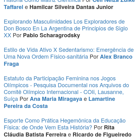
e
Taffarel
Hamilcar Silveira Dantas Junior
Explorando Masculinidades Los Exploradores de
Don Bosco En La Argentina de Principios de Siglo
XX
Por
Pablo Scharagrodsky
Estilo de Vida Ativo X Sedentarismo: Emergência de
Uma Nova Ordem Físico-sanitária
Por
Alex Branco
Fraga
Estatuto da Participação Feminina nos Jogos
Olímpicos - Pesquisa Documental nos Arquivos do
Comitê Olímpico Internacional - COIi, Lausanne,
Suíça
Por
e
Ana Maria Miragaya
Lamartine
Pereira da Costa
Esporte Como Prática Hegemônica da Educação
Física: de Onde Vem Esta História?
Por
Rita
e
Cláudia Batista Ferreira
Ricardo de Figueiredo