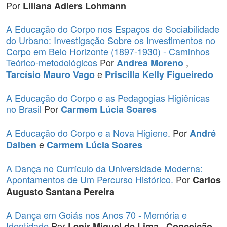
Por
Liliana Adiers Lohmann
A Educação do Corpo nos Espaços de Sociabilidade
do Urbano: Investigação Sobre os Investimentos no
Corpo em Belo Horizonte (1897-1930) - Caminhos
Teórico-metodológicos
Por
,
Andrea Moreno
e
Tarcísio Mauro Vago
Priscilla Kelly Figueiredo
A Educação do Corpo e as Pedagogias Higiênicas
no Brasil
Por
Carmem Lúcia Soares
A Educação do Corpo e a Nova Higiene.
Por
André
e
Dalben
Carmem Lúcia Soares
A Dança no Currículo da Universidade Moderna:
Apontamentos de Um Percurso Histórico.
Por
Carlos
Augusto Santana Pereira
A Dança em Goiás nos Anos 70 - Memória e
Identidade
Por
,
Lenir Miguel de Lima
Conceição