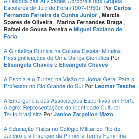
A História das Atividades Corporais nos Grupos
Escolares de Juiz de Fora (1907-1950).
Por
Carlos
,
Fernando Ferreira da Cunha Júnior
Marcia
,
,
Soares de Oliveira
Marina Fernandes Braga
e
Rafael de Sousa Pereira
Miguel Fabiano de
Faria
A Ginástica Rítmica na Cultura Escolar Mineira:
Ressignificações de Uma Dança Científica
Por
e
Elisangela Chaves
Elisangela Chaves
A Escola e o Turnen na Visão do Jornal Geral Para o
Professor no Rio Grande do Sul
Por
Leomar Tesche
A Emergência das Associações Esportivas em Porto
Alegre: Representações da Identidade Cultural
Teuto-brasileira
Por
Janice Zarpellon Mazo
A Educação Física no Colégio Militar do Rio de
Janeiro e a Inserção da Primeira Turma Feminina