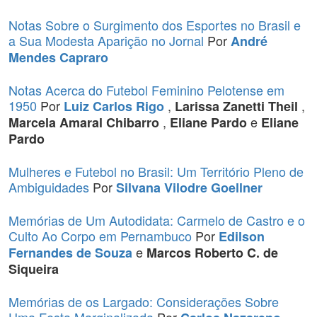
Notas Sobre o Surgimento dos Esportes no Brasil e
a Sua Modesta Aparição no Jornal
Por
André
Mendes Capraro
Notas Acerca do Futebol Feminino Pelotense em
1950
Por
,
,
Luiz Carlos Rigo
Larissa Zanetti Theil
,
e
Marcela Amaral Chibarro
Eliane Pardo
Eliane
Pardo
Mulheres e Futebol no Brasil: Um Território Pleno de
Ambiguidades
Por
Silvana Vilodre Goellner
Memórias de Um Autodidata: Carmelo de Castro e o
Culto Ao Corpo em Pernambuco
Por
Edilson
e
Fernandes de Souza
Marcos Roberto C. de
Siqueira
Memórias de os Largado: Considerações Sobre