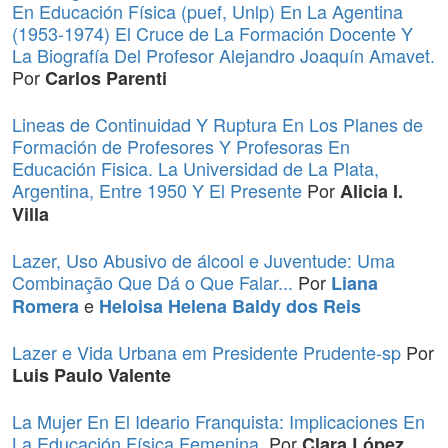
En Educación Física (puef, Unlp) En La Agentina
(1953-1974) El Cruce de La Formación Docente Y
La Biografía Del Profesor Alejandro Joaquín Amavet.
Por
Carlos Parenti
Lineas de Continuidad Y Ruptura En Los Planes de
Formación de Profesores Y Profesoras En
Educación Fisica. La Universidad de La Plata,
Argentina, Entre 1950 Y El Presente
Por
Alicia I.
Villa
Lazer, Uso Abusivo de álcool e Juventude: Uma
Combinação Que Dá o Que Falar...
Por
Liana
e
Romera
Heloisa Helena Baldy dos Reis
Lazer e Vida Urbana em Presidente Prudente-sp
Por
Luis Paulo Valente
La Mujer En El Ideario Franquista: Implicaciones En
La Educación Física Femenina.
Por
Clara López