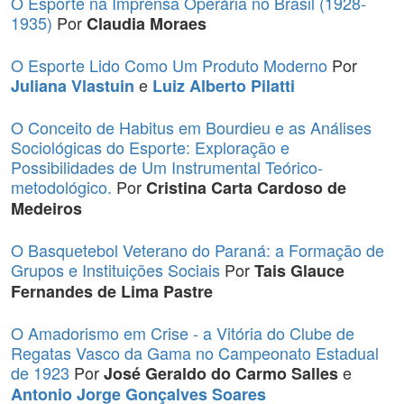
O Esporte na Imprensa Operária no Brasil (1928-
1935)
Por
Claudia Moraes
O Esporte Lido Como Um Produto Moderno
Por
e
Juliana Vlastuin
Luiz Alberto Pilatti
O Conceito de Habitus em Bourdieu e as Análises
Sociológicas do Esporte: Exploração e
Possibilidades de Um Instrumental Teórico-
metodológico.
Por
Cristina Carta Cardoso de
Medeiros
O Basquetebol Veterano do Paraná: a Formação de
Grupos e Instituições Sociais
Por
Tais Glauce
Fernandes de Lima Pastre
O Amadorismo em Crise - a Vitória do Clube de
Regatas Vasco da Gama no Campeonato Estadual
de 1923
Por
e
José Geraldo do Carmo Salles
Antonio Jorge Gonçalves Soares