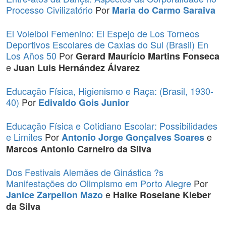
Processo Civilizatório
Por
Maria do Carmo Saraiva
El Voleibol Femenino: El Espejo de Los Torneos
Deportivos Escolares de Caxias do Sul (Brasil) En
Los Años 50
Por
Gerard Maurício Martins Fonseca
e
Juan Luis Hernández Álvarez
Educação Física, Higienismo e Raça: (Brasil, 1930-
40)
Por
Edivaldo Gois Junior
Educação Física e Cotidiano Escolar: Possibilidades
e Limites
Por
e
Antonio Jorge Gonçalves Soares
Marcos Antonio Carneiro da Silva
Dos Festivais Alemães de Ginástica ?s
Manifestações do Olimpismo em Porto Alegre
Por
e
Janice Zarpellon Mazo
Haike Roselane Kleber
da Silva