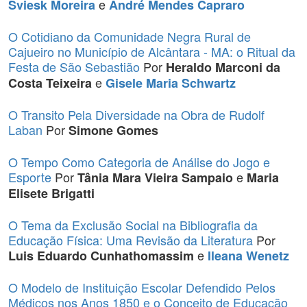
e
Sviesk Moreira
André Mendes Capraro
O Cotidiano da Comunidade Negra Rural de
Cajueiro no Município de Alcântara - MA: o Ritual da
Festa de São Sebastião
Por
Heraldo Marconi da
e
Costa Teixeira
Gisele Maria Schwartz
O Transito Pela Diversidade na Obra de Rudolf
Laban
Por
Simone Gomes
O Tempo Como Categoria de Análise do Jogo e
Esporte
Por
e
Tânia Mara Vieira Sampaio
Maria
Elisete Brigatti
O Tema da Exclusão Social na Bibliografia da
Educação Física: Uma Revisão da Literatura
Por
e
Luis Eduardo Cunhathomassim
Ileana Wenetz
O Modelo de Instituição Escolar Defendido Pelos
Médicos nos Anos 1850 e o Conceito de Educação