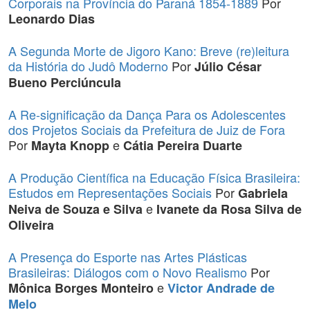
Corporais na Província do Paraná 1854-1889
Por
Leonardo Dias
A Segunda Morte de Jigoro Kano: Breve (re)leitura
da História do Judô Moderno
Por
Júlio César
Bueno Perciúncula
A Re-significação da Dança Para os Adolescentes
dos Projetos Sociais da Prefeitura de Juiz de Fora
Por
e
Mayta Knopp
Cátia Pereira Duarte
A Produção Científica na Educação Física Brasileira:
Estudos em Representações Sociais
Por
Gabriela
e
Neiva de Souza e Silva
Ivanete da Rosa Silva de
Oliveira
A Presença do Esporte nas Artes Plásticas
Brasileiras: Diálogos com o Novo Realismo
Por
e
Mônica Borges Monteiro
Victor Andrade de
Melo