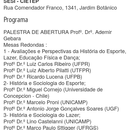
SESI - CIETEP
Rua Comendador Franco, 1341, Jardim Botânico
Programa
PALESTRA DE ABERTURA Profº. Drº. Ademir
Gebara
Mesas Redondas :
1 - Avaliações e Perspectivas da História do Esporte,
Lazer, Educação Física e Dança;
Profº Dr.º Luiz Carlos Ribeiro (UFPR)
Profº Dr.º Luiz Alberto Pilatti (UTFPR)
Profº Dr.º Ricardo Lucena (UFPB)
2- História e Sociologia do Esporte;
Profº Dr.º Miguel Cornejo (Universidade de
Concepcion - Chile)
Profº Dr.º Marcelo Proni (UNICAMP)
Profº Dr.º Antonio Jorge Gonçalves Soares (UGF)
3- História e Sociologia do Lazer;
Profº Dr.º Lino Castelanni (UNICAMP)
Profº Dr.º Marco Paulo Sttigger (UFRGS)