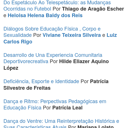
Do Espetáculo Ao Telespetáculo: as Mudanças
Ocorridas no Futebol
Por
Thiago de Aragão Escher
e
Heloisa Helena Baldy dos Reis
Diálogos Sobre Educação Física , Corpo e
Sexualidade
Por
e
Viviane Teixeira Silveira
Luiz
Carlos Rigo
Desarrollo de Una Experiencia Comunitaria
Deportivorecreativa
Por
Hilde Eliazer Aquino
López
Deficiência, Esporte e Identidade
Por
Patrícia
Silvestre de Freitas
Dança e Ritmo: Perpectivas Pedagógicas em
Educação Física
Por
Patrícia Leal
Dança do Ventre: Uma Reinterpretação Histórica e
Suas Características Atuais
Por
Mariana Lolato