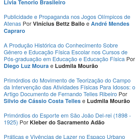
Lívia Tenorio Brasileiro
Publicidade e Propaganda nos Jogos Olímpicos de
Atenas
Por
e
Vinícius Bettz Bailo
André Mendes
Capraro
A Produção Histórica do Conhecimento Sobre
Gênero e Educação Física Escolar nos Cursos de
Pós-graduação em Educação e Educação Física
Por
e
Diego Luz Moura
Ludmila Mourão
Primórdios do Movimento de Teorização do Campo
da Intervenção das Atividades Físicas Para Idosos: o
Artigo Documento de Fernando Telles Ribeiro
Por
e
Silvio de Cássio Costa Telles
Ludmila Mourão
Primórdios do Esporte em São João Del-rei (1898 -
1925)
Por
Kleber do Sacramento Adão
Práticas e Vivências de Lazer no Espaço Urbano