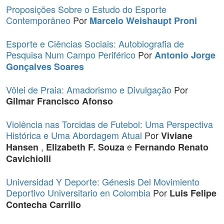
Proposições Sobre o Estudo do Esporte
Contemporâneo
Por
Marcelo Weishaupt Proni
Esporte e Ciências Sociais: Autobiografia de
Pesquisa Num Campo Periférico
Por
Antonio Jorge
Gonçalves Soares
Vôlei de Praia: Amadorismo e Divulgação
Por
Gilmar Francisco Afonso
Violência nas Torcidas de Futebol: Uma Perspectiva
Histórica e Uma Abordagem Atual
Por
Viviane
,
e
Hansen
Elizabeth F. Souza
Fernando Renato
Cavichiolli
Universidad Y Deporte: Génesis Del Movimiento
Deportivo Universitario en Colombia
Por
Luis Felipe
Contecha Carrillo