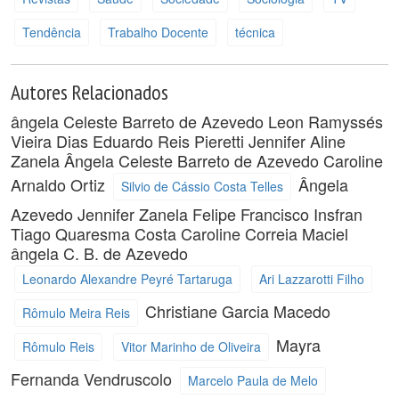
Tendência
Trabalho Docente
técnica
Autores Relacionados
ângela Celeste Barreto de Azevedo
Leon Ramyssés
Vieira Dias
Eduardo Reis Pieretti
Jennifer Aline
Zanela
Ângela Celeste Barreto de Azevedo
Caroline
Arnaldo Ortiz
Ângela
Silvio de Cássio Costa Telles
Azevedo
Jennifer Zanela
Felipe Francisco Insfran
Tiago Quaresma Costa
Caroline Correia Maciel
ângela C. B. de Azevedo
Leonardo Alexandre Peyré Tartaruga
Ari Lazzarotti Filho
Christiane Garcia Macedo
Rômulo Meira Reis
Mayra
Rômulo Reis
Vitor Marinho de Oliveira
Fernanda Vendruscolo
Marcelo Paula de Melo