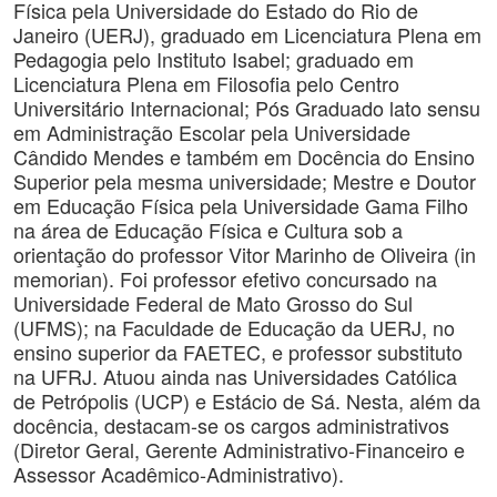
Física pela Universidade do Estado do Rio de
Janeiro (UERJ), graduado em Licenciatura Plena em
Pedagogia pelo Instituto Isabel; graduado em
Licenciatura Plena em Filosofia pelo Centro
Universitário Internacional; Pós Graduado lato sensu
em Administração Escolar pela Universidade
Cândido Mendes e também em Docência do Ensino
Superior pela mesma universidade; Mestre e Doutor
em Educação Física pela Universidade Gama Filho
na área de Educação Física e Cultura sob a
orientação do professor Vitor Marinho de Oliveira (in
memorian). Foi professor efetivo concursado na
Universidade Federal de Mato Grosso do Sul
(UFMS); na Faculdade de Educação da UERJ, no
ensino superior da FAETEC, e professor substituto
na UFRJ. Atuou ainda nas Universidades Católica
de Petrópolis (UCP) e Estácio de Sá. Nesta, além da
docência, destacam-se os cargos administrativos
(Diretor Geral, Gerente Administrativo-Financeiro e
Assessor Acadêmico-Administrativo).