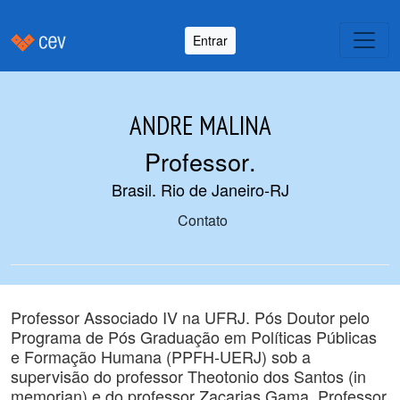
Entrar
ANDRE MALINA
Professor
.
Brasil. Rio de Janeiro-RJ
Contato
Professor Associado IV na UFRJ. Pós Doutor pelo
Programa de Pós Graduação em Políticas Públicas
e Formação Humana (PPFH-UERJ) sob a
supervisão do professor Theotonio dos Santos (in
memorian) e do professor Zacarias Gama. Professor