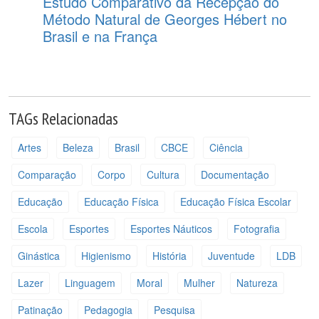
Estudo Comparativo da Recepção do
Método Natural de Georges Hébert no
Brasil e na França
TAGs Relacionadas
Artes
Beleza
Brasil
CBCE
Ciência
Comparação
Corpo
Cultura
Documentação
Educação
Educação Física
Educação Física Escolar
Escola
Esportes
Esportes Náuticos
Fotografia
Ginástica
Higienismo
História
Juventude
LDB
Lazer
Linguagem
Moral
Mulher
Natureza
Patinação
Pedagogia
Pesquisa