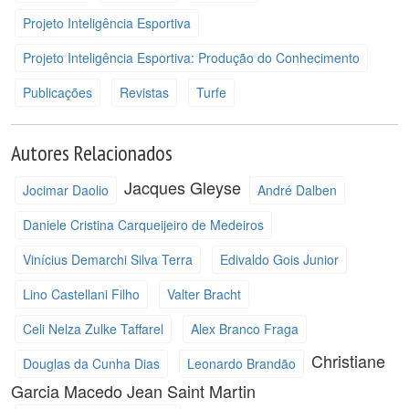
Projeto Inteligência Esportiva
Projeto Inteligência Esportiva: Produção do Conhecimento
Publicações
Revistas
Turfe
Autores Relacionados
Jacques Gleyse
Jocimar Daolio
André Dalben
Daniele Cristina Carqueijeiro de Medeiros
Vinícius Demarchi Silva Terra
Edivaldo Gois Junior
Lino Castellani Filho
Valter Bracht
Celi Nelza Zulke Taffarel
Alex Branco Fraga
Christiane
Douglas da Cunha Dias
Leonardo Brandão
Garcia Macedo
Jean Saint Martin