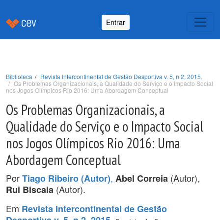
Entrar
Biblioteca
Revista Intercontinental de Gestão Desportiva v. 5, n 2, 2015.
Os Problemas Organizacionais, a Qualidade do Serviço e o Impacto Social
nos Jogos Olímpicos Rio 2016: Uma Abordagem Conceptual
Os Problemas Organizacionais, a
Qualidade do Serviço e o Impacto Social
nos Jogos Olímpicos Rio 2016: Uma
Abordagem Conceptual
Por
,
(Autor),
Tiago Ribeiro (Autor)
Abel Correia
(Autor).
Rui Biscaia
Em
Revista Intercontinental de Gestão