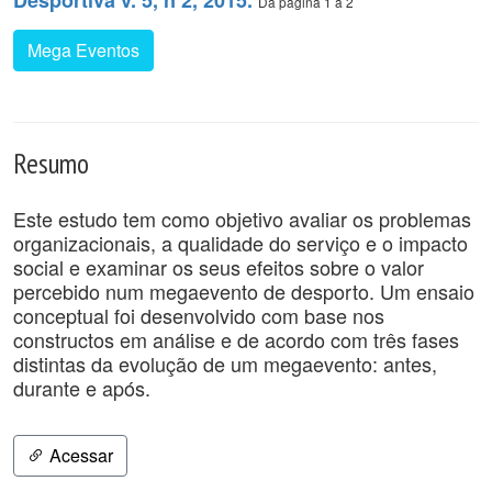
Desportiva v. 5, n 2, 2015.
Da página 1 a 2
Mega Eventos
Resumo
Este estudo tem como objetivo avaliar os problemas
organizacionais, a qualidade do serviço e o impacto
social e examinar os seus efeitos sobre o valor
percebido num megaevento de desporto. Um ensaio
conceptual foi desenvolvido com base nos
constructos em análise e de acordo com três fases
distintas da evolução de um megaevento: antes,
durante e após.
Acessar