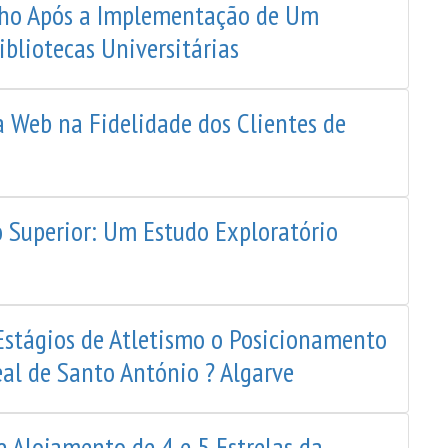
lho Após a Implementação de Um
bliotecas Universitárias
a Web na Fidelidade dos Clientes de
o Superior: Um Estudo Exploratório
Estágios de Atletismo o Posicionamento
al de Santo António ? Algarve
 Alojamento de 4 e 5 Estrelas da