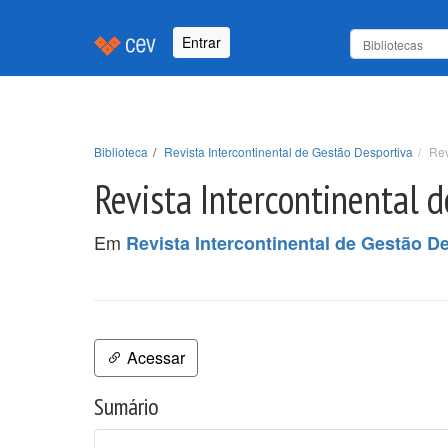
Entrar
Biblioteca
Revista Intercontinental de Gestão Desportiva
Rev
Revista Intercontinental d
Em
Revista Intercontinental de Gestão D
Acessar
Sumário