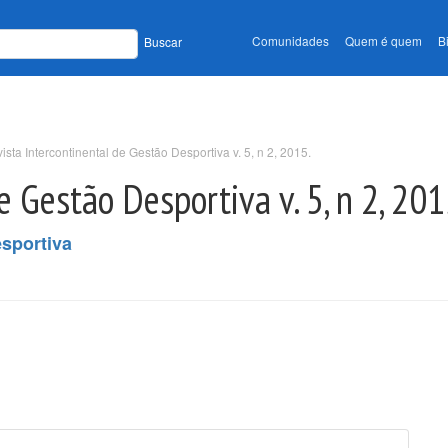
Comunidades
Quem é quem
B
Buscar
ista Intercontinental de Gestão Desportiva v. 5, n 2, 2015.
e Gestão Desportiva v. 5, n 2, 201
esportiva