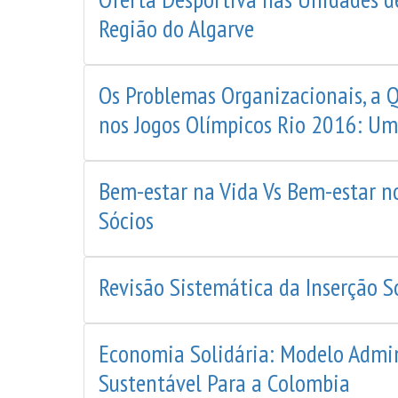
Região do Algarve
Os Problemas Organizacionais, a Q
nos Jogos Olímpicos Rio 2016: U
Bem-estar na Vida Vs Bem-estar n
Sócios
Revisão Sistemática da Inserção S
Economia Solidária: Modelo Admi
Sustentável Para a Colombia