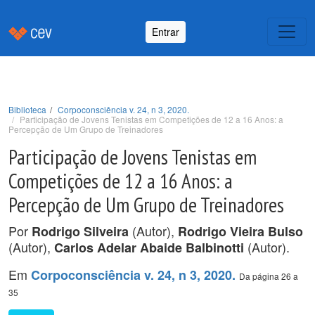
Entrar
Biblioteca
Corpoconsciência v. 24, n 3, 2020.
Participação de Jovens Tenistas em Competições de 12 a 16 Anos: a
Percepção de Um Grupo de Treinadores
Participação de Jovens Tenistas em
Competições de 12 a 16 Anos: a
Percepção de Um Grupo de Treinadores
Por
(Autor),
Rodrigo Silveira
Rodrigo Vieira Bulso
(Autor),
(Autor).
Carlos Adelar Abaide Balbinotti
Em
Corpoconsciência v. 24, n 3, 2020.
Da página 26 a
35