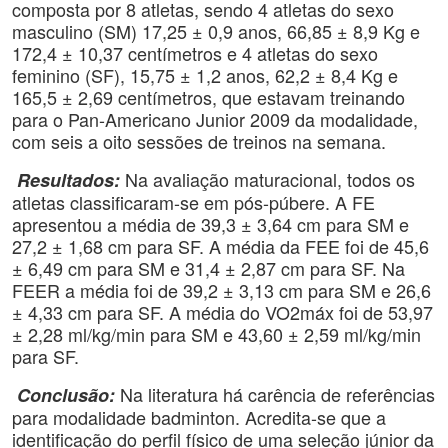
composta por 8 atletas, sendo 4 atletas do sexo
masculino (SM) 17,25 ± 0,9 anos, 66,85 ± 8,9 Kg e
172,4 ± 10,37 centímetros e 4 atletas do sexo
feminino (SF), 15,75 ± 1,2 anos, 62,2 ± 8,4 Kg e
165,5 ± 2,69 centímetros, que estavam treinando
para o Pan-Americano Junior 2009 da modalidade,
com seis a oito sessões de treinos na semana.
Na avaliação maturacional, todos os
Resultados:
atletas classificaram-se em pós-púbere. A FE
apresentou a média de 39,3 ± 3,64 cm para SM e
27,2 ± 1,68 cm para SF. A média da FEE foi de 45,6
± 6,49 cm para SM e 31,4 ± 2,87 cm para SF. Na
FEER a média foi de 39,2 ± 3,13 cm para SM e 26,6
± 4,33 cm para SF. A média do VO2máx foi de 53,97
± 2,28 ml/kg/min para SM e 43,60 ± 2,59 ml/kg/min
para SF.
Na literatura há carência de referências
Conclusão:
para modalidade badminton. Acredita-se que a
identificação do perfil físico de uma seleção júnior da