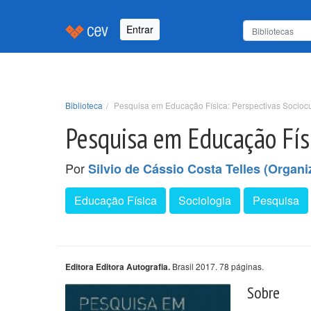
Entrar
Biblioteca
Pesquisa em Educação Física: Perspectivas Socioc
Pesquisa em Educação Físi
Por
Silvio de Cássio Costa Telles (Organi
Educação Física
Sociologia
Pesquisa
Brasil 2017. 78 páginas.
Editora Editora Autografia.
Sobre