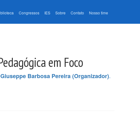
iblioteca
Congressos
IES
Sobre
Contato
Nosso time
 Pedagógica em Foco
.
 Giuseppe Barbosa Pereira (Organizador)