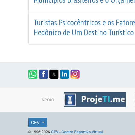
Turistas Psicocêntricos e os Fator
Hedônico de Um Destino Turístico
APOIO
CEV
© 1996-2026
CEV - Centro Esportivo Virtual