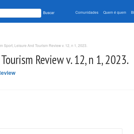
Comunidades
Quem é quem
B
Buscar
m Sport, Leisure And Tourism Review v. 12, n 1, 2023.
Tourism Review v. 12, n 1, 2023.
Review