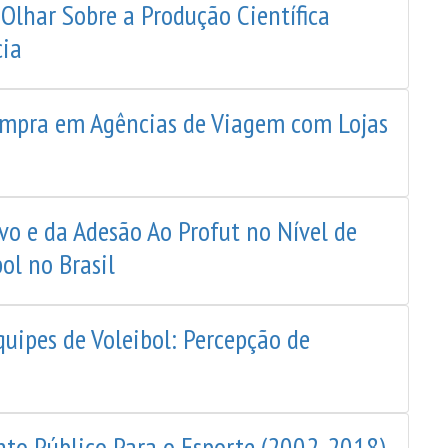
Olhar Sobre a Produção Científica
cia
ompra em Agências de Viagem com Lojas
o e da Adesão Ao Profut no Nível de
ol no Brasil
quipes de Voleibol: Percepção de
nto Público Para o Esporte (2002-2018)