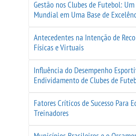
Gestão nos Clubes de Futebol: Um 
Mundial em Uma Base de Excelên
Antecedentes na Intenção de Rec
Físicas e Virtuais
Influência do Desempenho Esportiv
Endividamento de Clubes de Futeb
Fatores Críticos de Sucesso Para E
Treinadores
Municípios Brasileiros e o Orçame