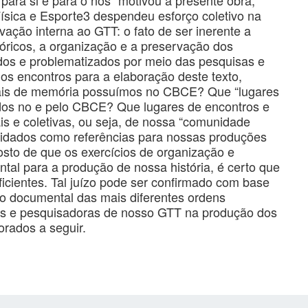
sica e Esporte3 despendeu esforço coletivo na
ação interna ao GTT: o fato de ser inerente a
ricos, a organização e a preservação dos
os e problematizados por meio das pesquisas e
os encontros para a elaboração deste texto,
onais de memória possuímos no CBCE? Que “lugares
dos no e pelo CBCE? Que lugares de encontros e
s e coletivas, ou seja, de nossa “comunidade
idados como referências para nossas produções
sto de que os exercícios de organização e
al para a produção de nossa história, é certo que
ficientes. Tal juízo pode ser confirmado com base
ão documental das mais diferentes ordens
es e pesquisadoras de nosso GTT na produção dos
rados a seguir.