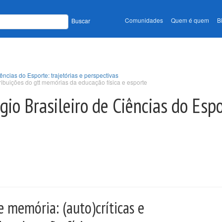
Comunidades
Quem é quem
B
Buscar
ncias do Esporte: trajetórias e perspectivas
ntribuições do gtt memórias da educação física e esporte
o Brasileiro de Ciências do Espor
e memória: (auto)críticas e