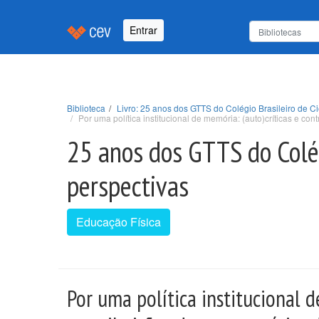
Entrar
Biblioteca
Livro: 25 anos dos GTTS do Colégio Brasileiro de Ciê
Por uma política institucional de memória: (auto)críticas e co
25 anos dos GTTS do Colégi
perspectivas
Educação Física
Por uma política institucional d