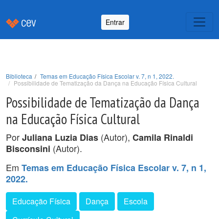
Entrar
Biblioteca
Temas em Educação Física Escolar v. 7, n 1, 2022.
Possibilidade de Tematização da Dança na Educação Física Cultural
Possibilidade de Tematização da Dança
na Educação Física Cultural
Por
(Autor),
Juliana Luzia Dias
Camila Rinaldi
(Autor).
Bisconsini
Em
Temas em Educação Física Escolar v. 7, n 1,
2022.
Educação Física
Dança
Escola