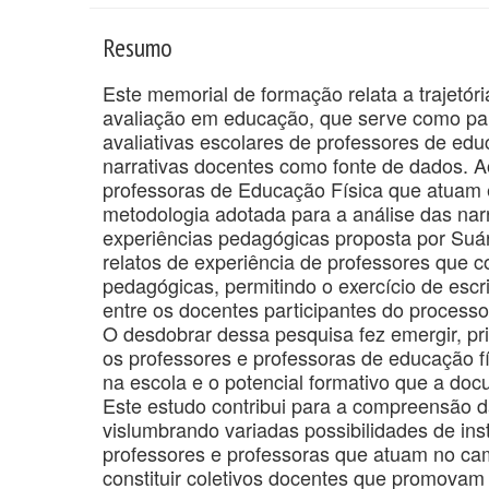
Resumo
Este memorial de formação relata a trajetó
avaliação em educação, que serve como pan
avaliativas escolares de professores de edu
narrativas docentes como fonte de dados. Ao
professoras de Educação Física que atuam e
metodologia adotada para a análise das narr
experiências pedagógicas proposta por Suá
relatos de experiência de professores que c
pedagógicas, permitindo o exercício de escri
entre os docentes participantes do processo
O desdobrar dessa pesquisa fez emergir, pri
os professores e professoras de educação fí
na escola e o potencial formativo que a doc
Este estudo contribui para a compreensão da
vislumbrando variadas possibilidades de ins
professores e professoras que atuam no cam
constituir coletivos docentes que promovam 