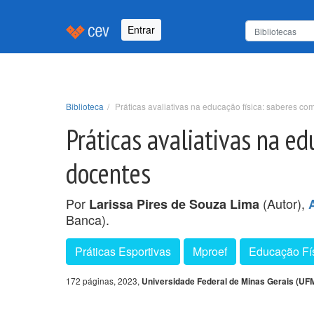
Entrar
Biblioteca
Práticas avaliativas na educação física: saberes co
Práticas avaliativas na ed
docentes
Por
(Autor),
Larissa Pires de Souza Lima
Banca).
Práticas Esportivas
Mproef
Educação Fí
172 páginas, 2023,
Universidade Federal de Minas Gerais (UF