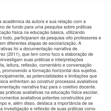
ria acadêmica da autora e sua relação com a
o de fundo para uma pesquisa sobre práticas
cação física na educação básica, utilizando
 todo, participaram da pesquisa oito professores e
m diferentes etapas de escolarização. A
ativas foi a documentação narrativa de
rez (2011), que tem como foco a elaboração de
oinvestigam suas práticas e interpretações
ta, leitura, reflexão, comentário e conversação
, promovendo a formação horizontal dos sujeitos.
ncipalmente, as potencialidades e limitações que
sica enfrentam ao construir processos avaliativos
umentação narrativa traz para o coletivo docente.
s práticas avaliativas na educação física escolar,
trumentos avaliativos potentes construídos por
po e, além disso, destaca a importância de se
a investigação e reflexão de suas práticas como