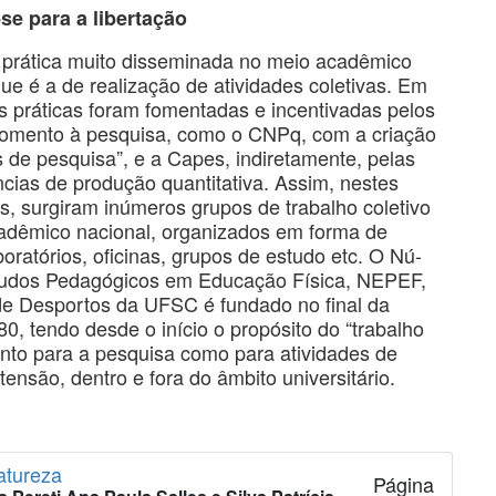
se para a libertação
 prática muito disseminada no meio acadêmico
 que é a de realização de atividades coletivas. Em
s práticas foram fomentadas e incentivadas pelos
fomento à pesquisa, como o CNPq, com a criação
 de pesquisa”, e a Capes, indiretamente, pelas
cias de produção quantitativa. Assim, nestes
s, surgiram inúmeros grupos de trabalho coletivo
adêmico nacional, organizados em forma de
boratórios, oficinas, grupos de estudo etc. O Nú-
tudos Pedagógicos em Educação Física, NEPEF,
de Desportos da UFSC é fundado no final da
0, tendo desde o início o propósito do “trabalho
tanto para a pesquisa como para atividades de
tensão, dentro e fora do âmbito universitário.
atureza
Página