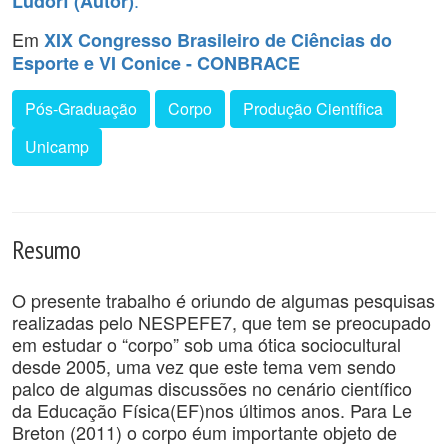
.
Lüdorf (Autor)
Em
XIX Congresso Brasileiro de Ciências do
Esporte e VI Conice - CONBRACE
Pós-Graduação
Corpo
Produção Científica
Unicamp
Resumo
O presente trabalho é oriundo de algumas pesquisas
realizadas pelo NESPEFE7, que tem se preocupado
em estudar o “corpo” sob uma ótica sociocultural
desde 2005, uma vez que este tema vem sendo
palco de algumas discussões no cenário científico
da Educação Física(EF)nos últimos anos. Para Le
Breton (2011) o corpo éum importante objeto de