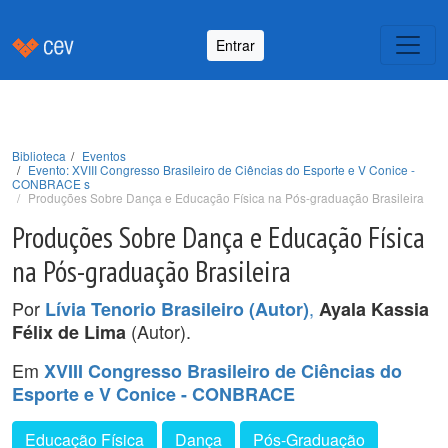
Entrar
Biblioteca
Eventos
Evento: XVIII Congresso Brasileiro de Ciências do Esporte e V Conice -
CONBRACE s
Produções Sobre Dança e Educação Física na Pós-graduação Brasileira
Produções Sobre Dança e Educação Física
na Pós-graduação Brasileira
Por
,
Lívia Tenorio Brasileiro (Autor)
Ayala Kassia
(Autor).
Félix de Lima
Em
XVIII Congresso Brasileiro de Ciências do
Esporte e V Conice - CONBRACE
Educação Física
Dança
Pós-Graduação