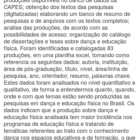
CAPES; obtenção dos textos das pesquisas
(digitalizadas) elaborando um banco de resumo de
pesquisas e de arquivos com os textos completos;
análise das produções, de acordo com as
possibilidades de acesso; organização do catálogo
de dissertações e teses sobre dança e educação
física. Foram identificadas e catalogadas 83
produções, em uma planilha excel, tomando como
referencia os seguintes dados: autoria, instituição,
área de pós-graduação, título, nível, área/linha de
pesquisa, ano, orientador, resumo, palavras chave.
Estes dados foram analisados no nível quantitativo e
qualitativo, de forma a entendermos quanto, quando,
onde e com que temas estão sendo produzidas as
pesquisas em dança e educação física no Brasil. Os
dados indicam que a produção sobre dança e
educação física analisada tem maior incidência nos
programas de educação física e tratando de
temáticas referentes ao trato com o conhecimento
dança nos espaços educativos e de formação, o que